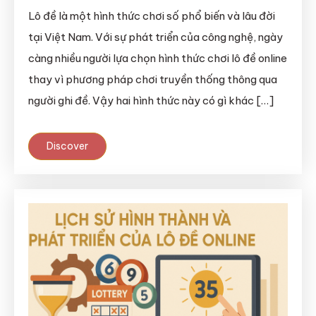
Ưu
Lô đề là một hình thức chơi số phổ biến và lâu đời
Nhược
tại Việt Nam. Với sự phát triển của công nghệ, ngày
Điểm
càng nhiều người lựa chọn hình thức chơi lô đề online
Khi
thay vì phương pháp chơi truyền thống thông qua
Chơi
người ghi đề. Vậy hai hình thức này có gì khác […]
Lô
Đề
Online
Discover
So
Với
Truyền
Thống