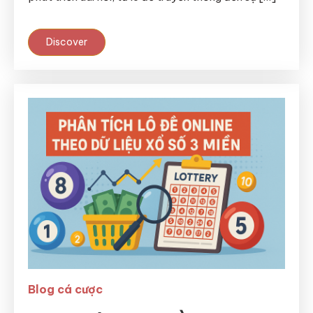
Triển
Của
Discover
Lô
Đề
Online
Blog cá cược