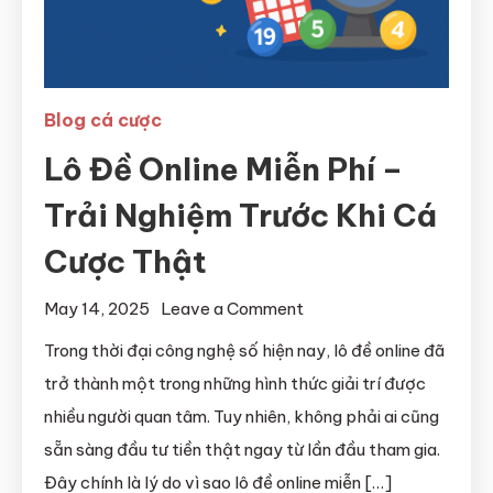
Blog cá cược
Lô Đề Online Miễn Phí –
Trải Nghiệm Trước Khi Cá
Cược Thật
on
May 14, 2025
Leave a Comment
Lô
Trong thời đại công nghệ số hiện nay, lô đề online đã
Đề
trở thành một trong những hình thức giải trí được
Online
nhiều người quan tâm. Tuy nhiên, không phải ai cũng
Miễn
sẵn sàng đầu tư tiền thật ngay từ lần đầu tham gia.
Phí
Đây chính là lý do vì sao lô đề online miễn […]
–