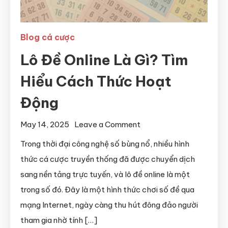
Blog cá cược
Lô Đề Online Là Gì? Tìm
Hiểu Cách Thức Hoạt
Động
on
May 14, 2025
Leave a Comment
Lô
Trong thời đại công nghệ số bùng nổ, nhiều hình
Đề
thức cá cược truyền thống đã được chuyển dịch
Online
sang nền tảng trực tuyến, và lô đề online là một
Là
trong số đó. Đây là một hình thức chơi số đề qua
Gì?
mạng Internet, ngày càng thu hút đông đảo người
Tìm
tham gia nhờ tính […]
Hiểu