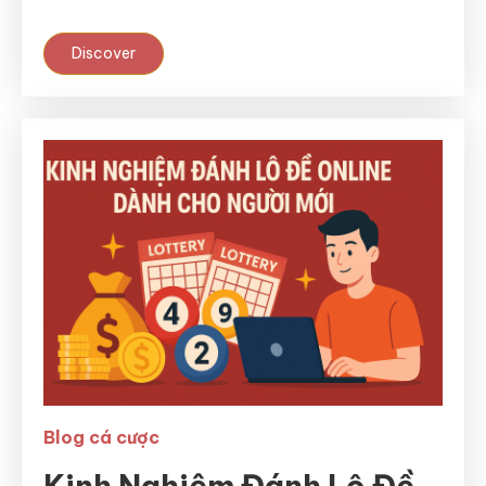
Cách
Thức
Discover
Hoạt
Động
Blog cá cược
Kinh Nghiệm Đánh Lô Đề