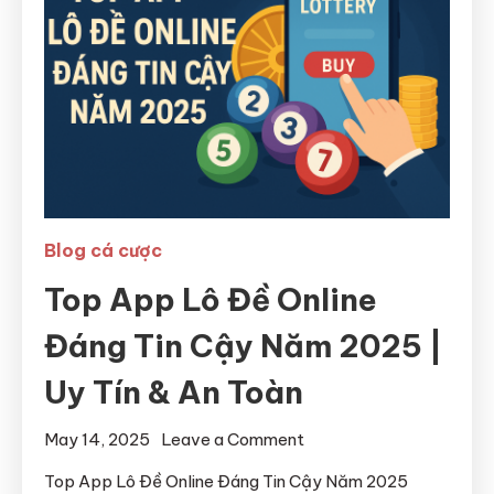
Blog cá cược
Top App Lô Đề Online
Đáng Tin Cậy Năm 2025 |
Uy Tín & An Toàn
on
May 14, 2025
Leave a Comment
Top
Top App Lô Đề Online Đáng Tin Cậy Năm 2025