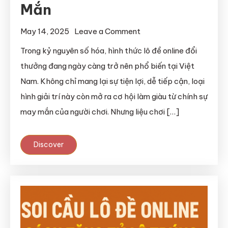
Mắn
on
May 14, 2025
Leave a Comment
Lô
Trong kỷ nguyên số hóa, hình thức lô đề online đổi
Đề
thưởng đang ngày càng trở nên phổ biến tại Việt
Online
Nam. Không chỉ mang lại sự tiện lợi, dễ tiếp cận, loại
Đổi
hình giải trí này còn mở ra cơ hội làm giàu từ chính sự
Thưởng
may mắn của người chơi. Nhưng liệu chơi […]
–
Cơ
Hội
Discover
Làm
Giàu
Từ
May
Mắn