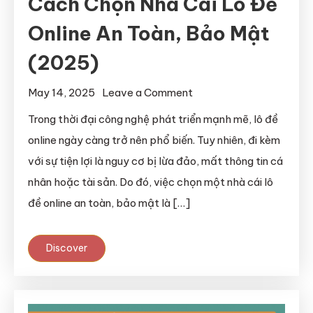
Cách Chọn Nhà Cái Lô Đề
Online An Toàn, Bảo Mật
(2025)
on
May 14, 2025
Leave a Comment
Cách
Trong thời đại công nghệ phát triển mạnh mẽ, lô đề
Chọn
online ngày càng trở nên phổ biến. Tuy nhiên, đi kèm
Nhà
với sự tiện lợi là nguy cơ bị lừa đảo, mất thông tin cá
Cái
nhân hoặc tài sản. Do đó, việc chọn một nhà cái lô
Lô
đề online an toàn, bảo mật là […]
Đề
Online
An
Discover
Toàn,
Bảo
Mật