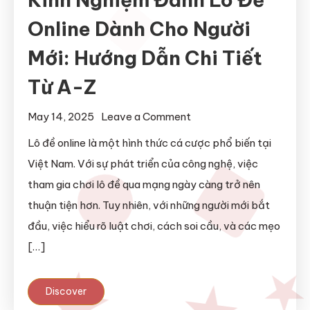
Online Dành Cho Người
Mới: Hướng Dẫn Chi Tiết
Từ A-Z
on
May 14, 2025
Leave a Comment
Kinh
Lô đề online là một hình thức cá cược phổ biến tại
Nghiệm
Việt Nam. Với sự phát triển của công nghệ, việc
Đánh
tham gia chơi lô đề qua mạng ngày càng trở nên
Lô
thuận tiện hơn. Tuy nhiên, với những người mới bắt
Đề
đầu, việc hiểu rõ luật chơi, cách soi cầu, và các mẹo
Online
[…]
Dành
Cho
Người
Discover
Mới: