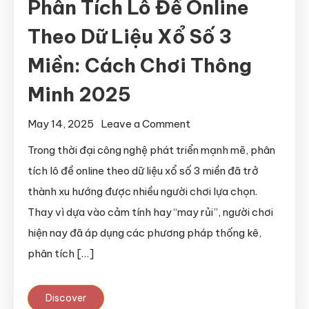
Phân Tích Lô Đề Online
Theo Dữ Liệu Xổ Số 3
Miền: Cách Chơi Thông
Minh 2025
on
May 14, 2025
Leave a Comment
Phân
Trong thời đại công nghệ phát triển mạnh mẽ, phân
Tích
tích lô đề online theo dữ liệu xổ số 3 miền đã trở
Lô
thành xu hướng được nhiều người chơi lựa chọn.
Đề
Thay vì dựa vào cảm tính hay “may rủi”, người chơi
Online
hiện nay đã áp dụng các phương pháp thống kê,
Theo
phân tích […]
Dữ
Liệu
Xổ
Discover