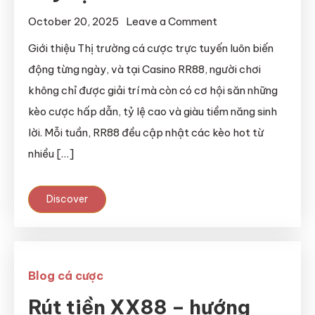
on
October 20, 2025
Leave a Comment
Kèo
Giới thiệu Thị trường cá cược trực tuyến luôn biến
cược
động từng ngày, và tại Casino RR88, người chơi
hot
không chỉ được giải trí mà còn có cơ hội săn những
nhất
kèo cược hấp dẫn, tỷ lệ cao và giàu tiềm năng sinh
tuần
lời. Mỗi tuần, RR88 đều cập nhật các kèo hot từ
này
nhiều […]
tại
Casino
RR88
Discover
Blog cá cược
Rút tiền XX88 – hướng