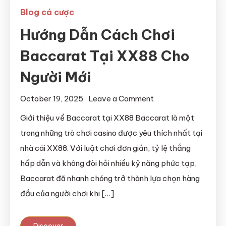
chơi
Blog cá cược
Hướng Dẫn Cách Chơi
Baccarat Tại XX88 Cho
Người Mới
on
October 19, 2025
Leave a Comment
Hướng
Giới thiệu về Baccarat tại XX88 Baccarat là một
Dẫn
trong những trò chơi casino được yêu thích nhất tại
Cách
nhà cái XX88. Với luật chơi đơn giản, tỷ lệ thắng
Chơi
hấp dẫn và không đòi hỏi nhiều kỹ năng phức tạp,
Baccarat
Baccarat đã nhanh chóng trở thành lựa chọn hàng
Tại
đầu của người chơi khi […]
XX88
Cho
Người