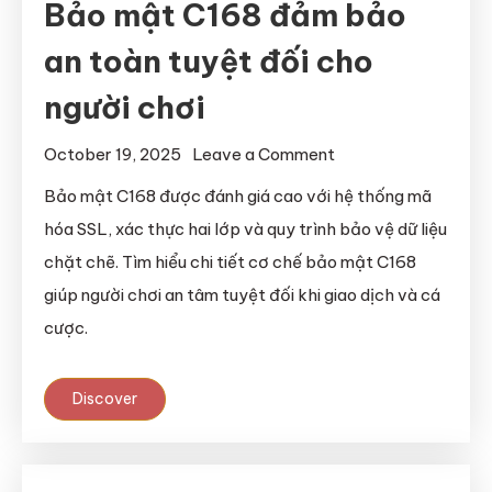
Bảo mật C168 đảm bảo
chóng
an toàn tuyệt đối cho
người chơi
on
October 19, 2025
Leave a Comment
Bảo
Bảo mật C168 được đánh giá cao với hệ thống mã
mật
hóa SSL, xác thực hai lớp và quy trình bảo vệ dữ liệu
C168
chặt chẽ. Tìm hiểu chi tiết cơ chế bảo mật C168
đảm
giúp người chơi an tâm tuyệt đối khi giao dịch và cá
bảo
cược.
an
toàn
tuyệt
Discover
đối
cho
người