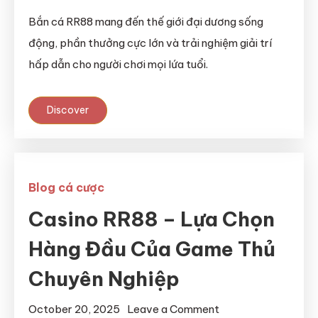
Bắn
Bắn cá RR88 mang đến thế giới đại dương sống
cá
động, phần thưởng cực lớn và trải nghiệm giải trí
RR88
hấp dẫn cho người chơi mọi lứa tuổi.
–
Trải
nghiệm
Discover
đại
dương
săn
thưởng
Blog cá cược
cực
Casino RR88 – Lựa Chọn
đã
Hàng Đầu Của Game Thủ
Chuyên Nghiệp
on
October 20, 2025
Leave a Comment