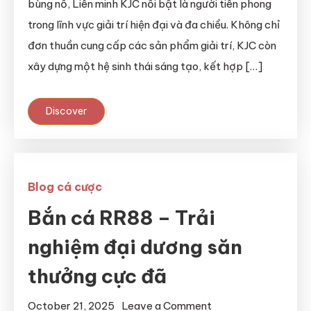
bùng nổ, Liên minh KJC nổi bật là người tiên phong
KJC
trong lĩnh vực giải trí hiện đại và đa chiều. Không chỉ
–
đơn thuần cung cấp các sản phẩm giải trí, KJC còn
Kiến
xây dựng một hệ sinh thái sáng tạo, kết hợp […]
tạo
nền
giải
Discover
trí
hiện
đại
và
Blog cá cược
đa
Bắn cá RR88 – Trải
chiều
nghiệm đại dương săn
thưởng cực đã
on
October 21, 2025
Leave a Comment