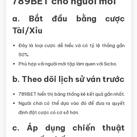
789BET cho người mới
a. Bắt đầu bằng cược
Tài/Xỉu
Đây là loại cược dễ hiểu và có tỷ lệ thắng gần
50%.
Phù hợp với người mới tập làm quen với Sicbo.
b. Theo dõi lịch sử ván trước
789BET hiển thị bảng thống kê kết quả gần nhất.
Người chơi có thể dựa vào đó để đưa ra quyết
định đặt cược có cơ sở hơn.
c. Áp dụng chiến thuật