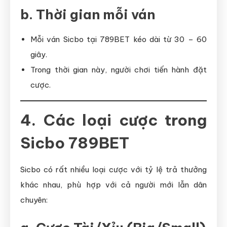
b. Thời gian mỗi ván
Mỗi ván Sicbo tại 789BET kéo dài từ 30 – 60
giây.
Trong thời gian này, người chơi tiến hành đặt
cược.
4. Các loại cược trong
Sicbo 789BET
Sicbo có rất nhiều loại cược với tỷ lệ trả thưởng
khác nhau, phù hợp với cả người mới lẫn dân
chuyên: