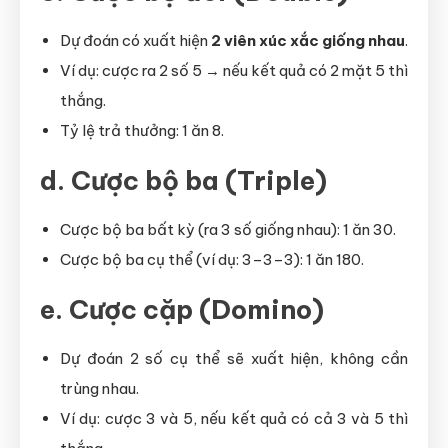
Dự đoán có xuất hiện
2 viên xúc xắc giống nhau
.
Ví dụ: cược ra 2 số 5 → nếu kết quả có 2 mặt 5 thì
thắng.
Tỷ lệ trả thưởng: 1 ăn 8.
d. Cược bộ ba (Triple)
Cược bộ ba bất kỳ (ra 3 số giống nhau): 1 ăn 30.
Cược bộ ba cụ thể (ví dụ: 3–3–3): 1 ăn 180.
e. Cược cặp (Domino)
Dự đoán 2 số cụ thể sẽ xuất hiện, không cần
trùng nhau.
Ví dụ: cược 3 và 5, nếu kết quả có cả 3 và 5 thì