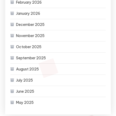
February 2026
January 2026
December 2025
November 2025
October 2025
September 2025
August 2025
July 2025
June 2025
May 2025