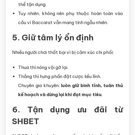
thể tận dụng.
Tuy nhiên, không nên phụ thuộc hoàn toàn vào
cầu vì Baccarat vẫn mang tính ngẫu nhiên.
5. Giữ tâm lý ổn định
Nhiều người chơi thất bại vì bị cảm xúc chi phối:
Thua thì nóng vội gỡ lại.
Thắng thì hưng phấn đặt cược liều lĩnh.
Chuyên gia khuyên:
luôn giữ bình tĩnh, tuân thủ
kế hoạch và dừng lại khi đạt mục tiêu
.
6. Tận dụng ưu đãi từ
SHBET