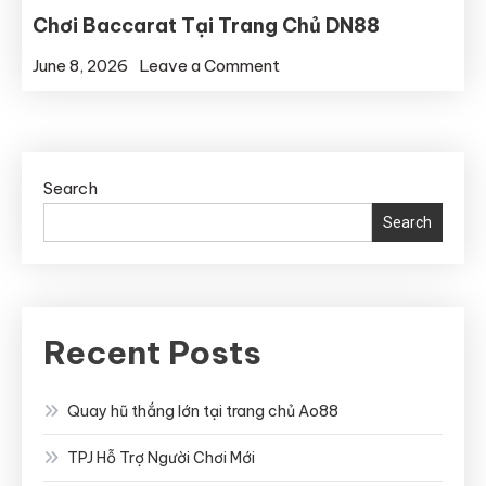
Chơi Baccarat Tại Trang Chủ DN88
Người
Chơi
on
June 8, 2026
Leave a Comment
Mới
Chơi
Baccarat
Tại
Trang
Search
Chủ
Search
DN88
Recent Posts
Quay hũ thắng lớn tại trang chủ Ao88
TPJ Hỗ Trợ Người Chơi Mới