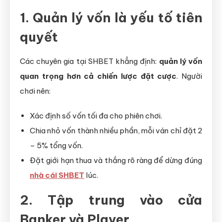
1. Quản lý vốn là yếu tố tiên
quyết
Các chuyên gia tại SHBET khẳng định:
quản lý vốn
quan trọng hơn cả chiến lược đặt cược
. Người
chơi nên:
Xác định số vốn tối đa cho phiên chơi.
Chia nhỏ vốn thành nhiều phần, mỗi ván chỉ đặt 2
– 5% tổng vốn.
Đặt giới hạn thua và thắng rõ ràng để dừng đúng
nhà cái SHBET
lúc.
2. Tập trung vào cửa
Banker và Player