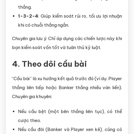
thắng.
1-3-2-4
: Giúp kiểm soát rủi ro, tối ưu lợi nhuận
khi có chuỗi thắng ngắn.
Chuyên gia lưu ý: Chỉ áp dụng các chiến lược này khi
bạn kiểm soát vốn tốt và tuân thủ kỷ luật.
4. Theo dõi cầu bài
“Cầu bài” là xu hướng kết quả trước đó (ví dụ: Player
thắng liên tiếp hoặc Banker thắng nhiều ván liền).
Chuyên gia khuyên:
Nếu cầu bệt (một bên thắng liên tục), có thể
cược theo.
Nếu cầu đôi (Banker và Player xen kẽ), cũng có