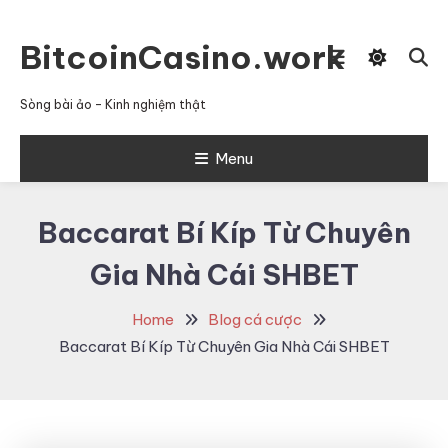
Skip
To
BitcoinCasino.work
Content
Sòng bài ảo – Kinh nghiệm thật
Menu
Baccarat Bí Kíp Từ Chuyên
Gia Nhà Cái SHBET
Home
Blog cá cược
Baccarat Bí Kíp Từ Chuyên Gia Nhà Cái SHBET