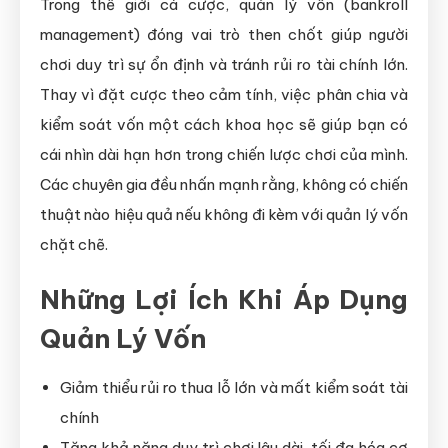
Trong thế giới cá cược, quản lý vốn (bankroll
management) đóng vai trò then chốt giúp người
chơi duy trì sự ổn định và tránh rủi ro tài chính lớn.
Thay vì đặt cược theo cảm tính, việc phân chia và
kiểm soát vốn một cách khoa học sẽ giúp bạn có
cái nhìn dài hạn hơn trong chiến lược chơi của mình.
Các chuyên gia đều nhấn mạnh rằng, không có chiến
thuật nào hiệu quả nếu không đi kèm với quản lý vốn
chặt chẽ.
Những Lợi Ích Khi Áp Dụng
Quản Lý Vốn
Giảm thiểu rủi ro thua lỗ lớn và mất kiểm soát tài
chính
Tăng khả năng duy trì chơi lâu dài, tối đa hóa cơ