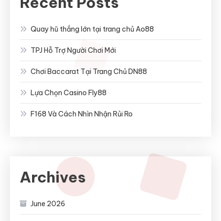
Recent Posts
Quay hũ thắng lớn tại trang chủ Ao88
TPJ Hỗ Trợ Người Chơi Mới
Chơi Baccarat Tại Trang Chủ DN88
Lựa Chọn Casino Fly88
F168 Và Cách Nhìn Nhận Rủi Ro
Archives
June 2026