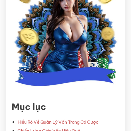
Mục lục
Hiểu Rõ Về Quản Lý Vốn Trong Cá Cược
Chiến Lược Chia Vốn Hiệu Quả