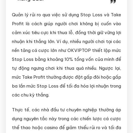
Quản lý rủi ro qua việc sử dụng Stop Loss và Take
Profit là cách giúp người chơi không bị cuốn vào
cảm xúc tiêu cực khi thua lỗ, đồng thời giữ vững lợi
nhuận khi thắng lớn. Ví dụ, nhiều người chơi tại các
nền tảng cá cược lớn như OKVIPTOP thiết lập mức
Stop Loss bằng khoảng 10% tổng vốn của mình để
tự động ngưng chơi khi thua quá nhiều. Ngược lại,
mức Take Profit thường được đặt gấp đôi hoặc gấp
ba lần mức Stop Loss để tối đa hóa lợi nhuận trong
các chu kỳ thắng.
Thực tế, các nhà đầu tư chuyên nghiệp thường áp
dụng nguyên tắc này trong các chiến lược cá cược
thể thao hoặc casino để giảm thiểu rủi ro và tối đa