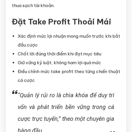
thua sạch tài khoản.
Đặt Take Profit Thoải Mái
Xác định mức lợi nhuận mong muốn trước khi bắt
đầu cược
Chốt lời đúng thời điểm khi đạt mục tiêu
Giữ vững kỷ luật, không ham lợi quá mức
Điều chỉnh mức take profit theo từng chiến thuật
cá cược
“Quản lý rủi ro là chìa khóa để duy trì
vốn và phát triển bền vững trong cá
cược trực tuyến,”
theo một chuyên gia
hàng đầu.