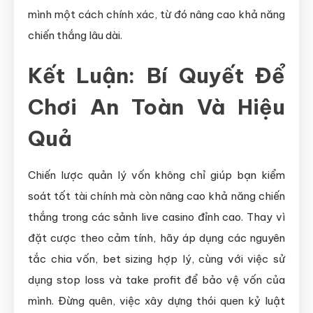
mình một cách chính xác, từ đó nâng cao khả năng
chiến thắng lâu dài.
Kết Luận: Bí Quyết Để
Chơi An Toàn Và Hiệu
Quả
Chiến lược quản lý vốn không chỉ giúp bạn kiểm
soát tốt tài chính mà còn nâng cao khả năng chiến
thắng trong các sảnh live casino đỉnh cao. Thay vì
đặt cược theo cảm tính, hãy áp dụng các nguyên
tắc chia vốn, bet sizing hợp lý, cùng với việc sử
dụng stop loss và take profit để bảo vệ vốn của
mình. Đừng quên, việc xây dựng thói quen kỷ luật