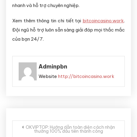
nhanh và hỗ trợ chuyên nghiệp.
Xem thêm thông tin chi tiết tại
bitcoincasino.work
.
Đội ngũ hỗ trợ luôn sẵn sàng giải đáp mọi thắc mắc
của bạn 24/7.
Adminpbn
Website
http://bitcoincasino.work
Post
OKVIPTOP: Hướng dẫn toàn diện cách nhận
thưởng 100% đầu tiên thành công
navigation