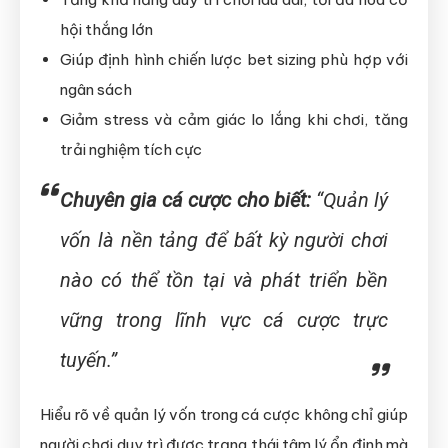
hội thắng lớn
Giúp định hình chiến lược bet sizing phù hợp với
ngân sách
Giảm stress và cảm giác lo lắng khi chơi, tăng
trải nghiệm tích cực
Chuyên gia cá cược cho biết:
“Quản lý
vốn là nền tảng để bất kỳ người chơi
nào có thể tồn tại và phát triển bền
vững trong lĩnh vực cá cược trực
tuyến.”
Hiểu rõ về quản lý vốn trong cá cược không chỉ giúp
người chơi duy trì được trạng thái tâm lý ổn định mà