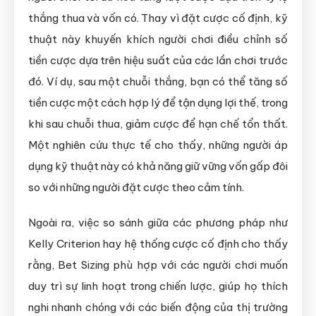
thắng thua và vốn có. Thay vì đặt cược cố định, kỹ
thuật này khuyến khích người chơi điều chỉnh số
tiền cược dựa trên hiệu suất của các lần chơi trước
đó. Ví dụ, sau một chuỗi thắng, bạn có thể tăng số
tiền cược một cách hợp lý để tận dụng lợi thế, trong
khi sau chuỗi thua, giảm cược để hạn chế tổn thất.
Một nghiên cứu thực tế cho thấy, những người áp
dụng kỹ thuật này có khả năng giữ vững vốn gấp đôi
so với những người đặt cược theo cảm tính.
Ngoài ra, việc so sánh giữa các phương pháp như
Kelly Criterion hay hệ thống cược cố định cho thấy
rằng, Bet Sizing phù hợp với các người chơi muốn
duy trì sự linh hoạt trong chiến lược, giúp họ thích
nghi nhanh chóng với các biến động của thị trường