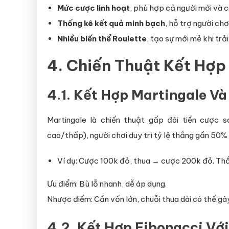
Mức cược linh hoạt
, phù hợp cả người mới và c
Thống kê kết quả minh bạch
, hỗ trợ người chơ
Nhiều biến thể Roulette
, tạo sự mới mẻ khi trả
4. Chiến Thuật Kết Hợp
4.1. Kết Hợp Martingale V
Martingale là chiến thuật gấp đôi tiền cược s
cao/thấp), người chơi duy trì tỷ lệ thắng gần 50%
Ví dụ: Cược 100k đỏ, thua → cược 200k đỏ. Thắ
Ưu điểm: Bù lỗ nhanh, dễ áp dụng.
Nhược điểm: Cần vốn lớn, chuỗi thua dài có thể gây 
4.2. Kết Hợp Fibonacci Vớ