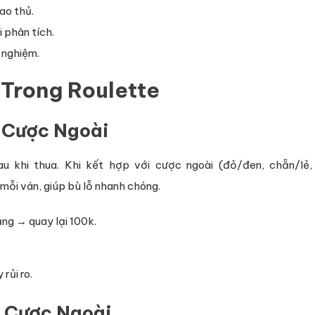
ao thủ.
i phân tích.
i nghiệm.
 Trong Roulette
à Cược Ngoài
au khi thua. Khi kết hợp với cược ngoài (đỏ/đen, chẵn/lẻ,
 mỗi ván, giúp bù lỗ nhanh chóng.
ng → quay lại 100k.
rủi ro.
i Cược Ngoài