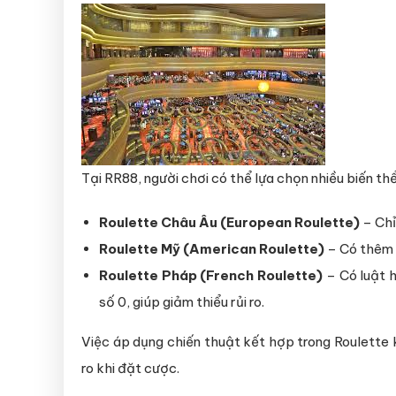
Tại RR88, người chơi có thể lựa chọn nhiều biến th
Roulette Châu Âu (European Roulette)
– Chỉ
Roulette Mỹ (American Roulette)
– Có thêm ô
Roulette Pháp (French Roulette)
– Có luật h
số 0, giúp giảm thiểu rủi ro.
Việc áp dụng chiến thuật kết hợp trong Roulette k
ro khi đặt cược.