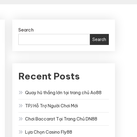
Search
Search
Recent Posts
Quay hũ thắng lớn tại trang chủ Ao88
TPJ Hỗ Trợ Người Chơi Mới
Chơi Baccarat Tại Trang Chủ DN88
Lựa Chọn Casino Fly88