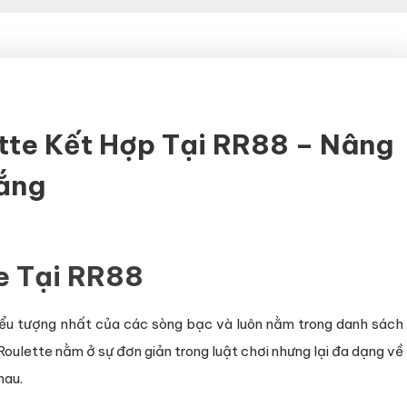
tte Kết Hợp Tại RR88 – Nâng
ắng
on
Chiến
te Tại RR88
Thuật
Chơi
Roulette
biểu tượng nhất của các sòng bạc và luôn nằm trong danh sách
Kết
oulette nằm ở sự đơn giản trong luật chơi nhưng lại đa dạng về
Hợp
hau.
Tại