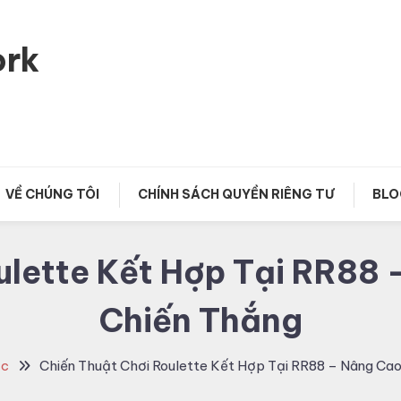
ork
VỀ CHÚNG TÔI
CHÍNH SÁCH QUYỀN RIÊNG TƯ
BLO
ulette Kết Hợp Tại RR88
Chiến Thắng
ợc
Chiến Thuật Chơi Roulette Kết Hợp Tại RR88 – Nâng Ca