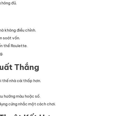
không đủ.
à không điều chỉnh.
m soát vốn.
n thể Roulette.
g.
uất Thắng
ợi thế nhà cái thấp hơn.
xu hướng màu hoặc số.
 dụng cứng nhắc một cách chơi.