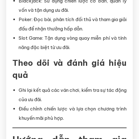
Blackjack: Sử dụng chiến lược cơ bản, quản lý
vốn và tận dụng ưu đãi.
Poker: Đọc bài, phân tích đối thủ và tham gia giải
đấu để nhận thưởng hấp dẫn.
Slot Game: Tận dụng vòng quay miễn phí và tính
năng đặc biệt từ ưu đãi.
Theo dõi và đánh giá hiệu
quả
Ghi lại kết quả các ván chơi, kiểm tra sự tác động
của ưu đãi.
Điều chỉnh chiến lược và lựa chọn chương trình
khuyến mãi phù hợp.