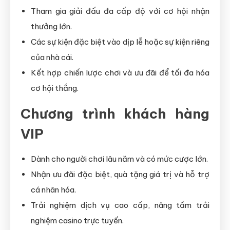
Tham gia giải đấu đa cấp độ với cơ hội nhận
thưởng lớn.
Các sự kiện đặc biệt vào dịp lễ hoặc sự kiện riêng
của nhà cái.
Kết hợp chiến lược chơi và ưu đãi để tối đa hóa
cơ hội thắng.
Chương trình khách hàng
VIP
Dành cho người chơi lâu năm và có mức cược lớn.
Nhận ưu đãi đặc biệt, quà tặng giá trị và hỗ trợ
cá nhân hóa.
Trải nghiệm dịch vụ cao cấp, nâng tầm trải
nghiệm casino trực tuyến.