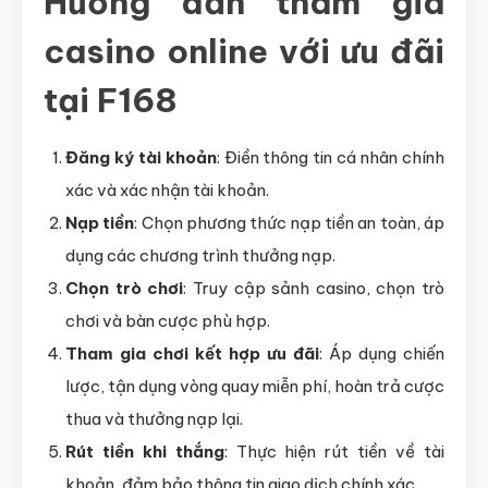
Hướng dẫn tham gia
casino online với ưu đãi
tại F168
Đăng ký tài khoản
: Điền thông tin cá nhân chính
xác và xác nhận tài khoản.
Nạp tiền
: Chọn phương thức nạp tiền an toàn, áp
dụng các chương trình thưởng nạp.
Chọn trò chơi
: Truy cập sảnh casino, chọn trò
chơi và bàn cược phù hợp.
Tham gia chơi kết hợp ưu đãi
: Áp dụng chiến
lược, tận dụng vòng quay miễn phí, hoàn trả cược
thua và thưởng nạp lại.
Rút tiền khi thắng
: Thực hiện rút tiền về tài
khoản, đảm bảo thông tin giao dịch chính xác.