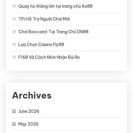
Quay hũ thắng lớn tại trang chủ Ao88
TPJ Hỗ Trợ Người Chơi Mới
Chơi Baccarat Tại Trang Chủ DN88
Lựa Chọn Casino Fly88
F168 Và Cách Nhìn Nhận Rủi Ro
Archives
June 2026
May 2026