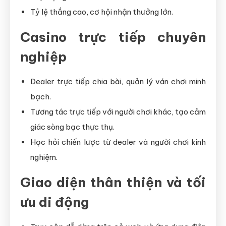
Tỷ lệ thắng cao, cơ hội nhận thưởng lớn.
Casino trực tiếp chuyên
nghiệp
Dealer trực tiếp chia bài, quản lý ván chơi minh
bạch.
Tương tác trực tiếp với người chơi khác, tạo cảm
giác sòng bạc thực thụ.
Học hỏi chiến lược từ dealer và người chơi kinh
nghiệm.
Giao diện thân thiện và tối
ưu di động