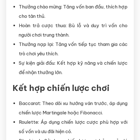
Thưởng chào mừng: Tăng vốn ban đầu, thích hợp
cho tân thủ.
Hoàn trả cược thua: Bù lỗ và duy trì vốn cho
người chơi trung thành.
Thưởng nạp lại: Tăng vốn tiếp tục tham gia các
trò chơi yêu thích.
Sự kiện giải đấu: Kết hợp kỹ năng và chiến lược
để nhận thưởng lớn.
Kết hợp chiến lược chơi
Baccarat: Theo dõi xu hướng ván trước, áp dụng
chiến lược Martingale hoặc Fibonacci.
Roulette: Áp dụng chiến lược cược phù hợp với
số vốn và ưu đãi hiện có.