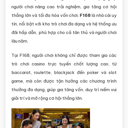
người chơi nâng cao trải nghiệm, gia tăng cơ hội
hấp
dẫn
thắng lớn và tối đa hóa vốn chơi.
F168
là nhà cái uy
F168
tín, nổi bật với kho trò chơi đa dạng và hệ thống ưu
đãi hấp dẫn, phù hợp cho cả tân thủ và người chơi
lâu năm.
Tại F168, người chơi không chỉ được tham gia các
trò chơi casino trực tuyến chất lượng cao, từ
baccarat, roulette, blackjack đến poker và slot
game, mà còn được tận hưởng các chương trình
thưởng đa dạng, giúp gia tăng vốn, duy trì niềm vui
giải trí và mở rộng cơ hội thắng lớn.