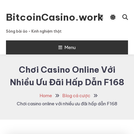
Skip
To
BitcoinCasino.work
Content
Sòng bài ảo – Kinh nghiệm thật
Menu
Chơi Casino Online Với
Nhiều Ưu Đãi Hấp Dẫn F168
Home
Blog cá cược
Chơi casino online với nhiều ưu đãi hấp dẫn F168