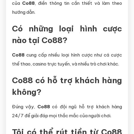
của
Co88
, điền thông tin cần thiết và làm theo
hướng dẫn.
Có những loại hình cược
nào tại Co88?
Co88
cung cấp nhiều loại hình cược như cá cược
thể thao, casino trực tuyến, và nhiều trò chơi khác.
Co88 có hỗ trợ khách hàng
không?
Đúng vậy,
Co88
có đội ngũ hỗ trợ khách hàng
24/7 để giải đáp mọi thắc mắc của người chơi.
Tôi có thể rút tiền từ Co88