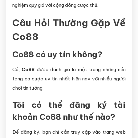
nghiệm quý giá với cộng đồng cược thủ.
Câu Hỏi Thường Gặp Về
Co88
Co88 có uy tín không?
Có,
Co88
được đánh giá là một trong những nền
tảng cá cược uy tín nhất hiện nay với nhiều người
chơi tin tưởng.
Tôi có thể đăng ký tài
khoản Co88 như thế nào?
Để đăng ký, bạn chỉ cần truy cập vào trang web