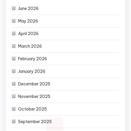
June 2026
May 2026
April 2026
March 2026
February 2026
January 2026
December 2025
November 2025
October 2025
September 2025