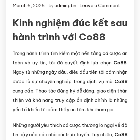
on
March 6, 2026
adminpbn
Leave a Comment
by
Co88:
Kinh nghiệm đúc kết sau
Kinh
Nghiệm
hành trình với Co88
Đọc
Tỷ
Trong hành trình tìm kiếm một nền tảng cá cược an
Lệ
toàn và uy tín, tôi đã quyết định lựa chọn
Co88
.
Kèo
Ngay từ những ngày đầu, điều đầu tiên tôi cảm nhận
Nhà
Cái
được là sự chuyên nghiệp trong dịch vụ mà
Co88
Thực
cung cấp. Thao tác đăng ký dễ dàng, giao diện thân
Chiến
thiện và khả năng truy cập ổn định chính là những
yếu tố khiến tôi cảm thấy an tâm khi tham gia.
Những người yêu thích cá cược thường lo ngại về độ
tin cậy của các nhà cái trực tuyến. Tuy nhiên,
Co88