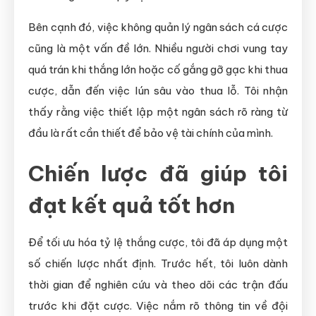
Bên cạnh đó, việc không quản lý ngân sách cá cược
cũng là một vấn đề lớn. Nhiều người chơi vung tay
quá trán khi thắng lớn hoặc cố gắng gỡ gạc khi thua
cược, dẫn đến việc lún sâu vào thua lỗ. Tôi nhận
thấy rằng việc thiết lập một ngân sách rõ ràng từ
đầu là rất cần thiết để bảo vệ tài chính của mình.
Chiến lược đã giúp tôi
đạt kết quả tốt hơn
Để tối ưu hóa tỷ lệ thắng cược, tôi đã áp dụng một
số chiến lược nhất định. Trước hết, tôi luôn dành
thời gian để nghiên cứu và theo dõi các trận đấu
trước khi đặt cược. Việc nắm rõ thông tin về đội