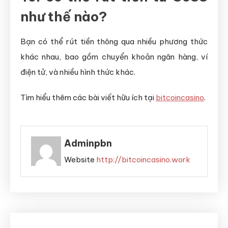
như thế nào?
Bạn có thể rút tiền thông qua nhiều phương thức
khác nhau, bao gồm chuyển khoản ngân hàng, ví
điện tử, và nhiều hình thức khác.
Tìm hiểu thêm các bài viết hữu ích tại
bitcoincasino
.
Adminpbn
Website
http://bitcoincasino.work