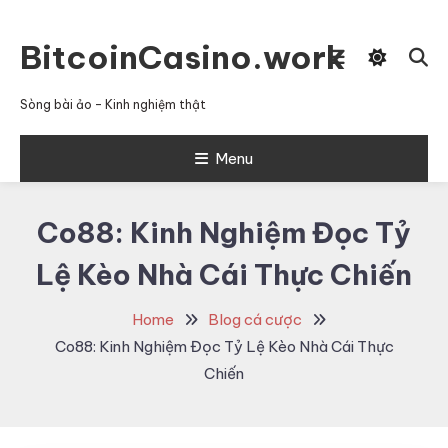
Skip
To
BitcoinCasino.work
Content
Sòng bài ảo – Kinh nghiệm thật
Menu
Co88: Kinh Nghiệm Đọc Tỷ
Lệ Kèo Nhà Cái Thực Chiến
Home
Blog cá cược
Co88: Kinh Nghiệm Đọc Tỷ Lệ Kèo Nhà Cái Thực
Chiến