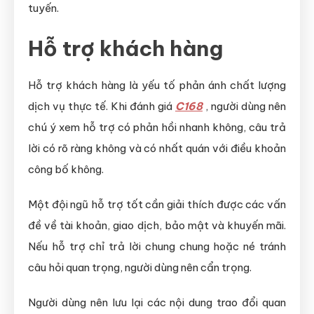
tuyến.
Hỗ trợ khách hàng
Hỗ trợ khách hàng là yếu tố phản ánh chất lượng
dịch vụ thực tế. Khi đánh giá
C168
, người dùng nên
chú ý xem hỗ trợ có phản hồi nhanh không, câu trả
lời có rõ ràng không và có nhất quán với điều khoản
công bố không.
Một đội ngũ hỗ trợ tốt cần giải thích được các vấn
đề về tài khoản, giao dịch, bảo mật và khuyến mãi.
Nếu hỗ trợ chỉ trả lời chung chung hoặc né tránh
câu hỏi quan trọng, người dùng nên cẩn trọng.
Người dùng nên lưu lại các nội dung trao đổi quan