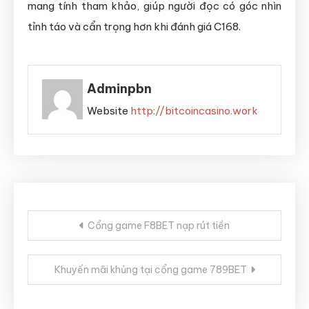
mang tính tham khảo, giúp người đọc có góc nhìn
tỉnh táo và cẩn trọng hơn khi đánh giá C168.
Adminpbn
Website
http://bitcoincasino.work
Post
Cổng game F8BET nạp rút tiền
navigation
Khuyến mãi khủng tại cổng game 789BET