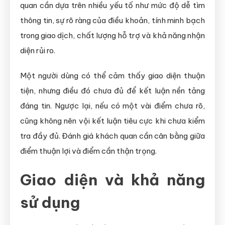
quan cần dựa trên nhiều yếu tố như mức độ dễ tìm
thông tin, sự rõ ràng của điều khoản, tính minh bạch
trong giao dịch, chất lượng hỗ trợ và khả năng nhận
diện rủi ro.
Một người dùng có thể cảm thấy giao diện thuận
tiện, nhưng điều đó chưa đủ để kết luận nền tảng
đáng tin. Ngược lại, nếu có một vài điểm chưa rõ,
cũng không nên vội kết luận tiêu cực khi chưa kiểm
tra đầy đủ. Đánh giá khách quan cần cân bằng giữa
điểm thuận lợi và điểm cần thận trọng.
Giao diện và khả năng
sử dụng