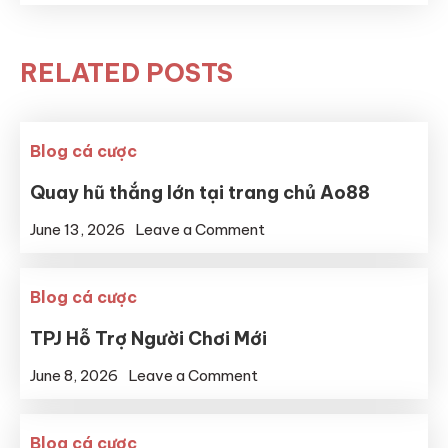
RELATED POSTS
Blog cá cược
Quay hũ thắng lớn tại trang chủ Ao88
on
June 13, 2026
Leave a Comment
Quay
hũ
Blog cá cược
thắng
TPJ Hỗ Trợ Người Chơi Mới
lớn
tại
on
June 8, 2026
Leave a Comment
trang
TPJ
chủ
Hỗ
Blog cá cược
Ao88