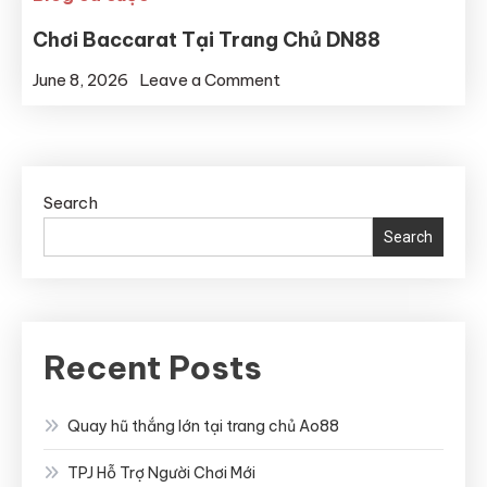
Trợ
Chơi Baccarat Tại Trang Chủ DN88
Người
Chơi
on
June 8, 2026
Leave a Comment
Mới
Chơi
Baccarat
Tại
Trang
Search
Chủ
Search
DN88
Recent Posts
Quay hũ thắng lớn tại trang chủ Ao88
TPJ Hỗ Trợ Người Chơi Mới