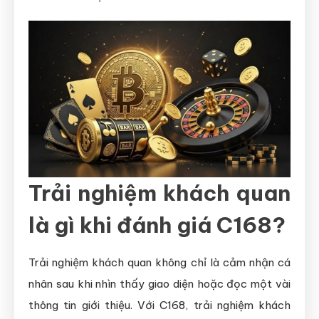
Trải nghiệm khách quan
là gì khi đánh giá C168?
Trải nghiệm khách quan không chỉ là cảm nhận cá
nhân sau khi nhìn thấy giao diện hoặc đọc một vài
thông tin giới thiệu. Với C168, trải nghiệm khách