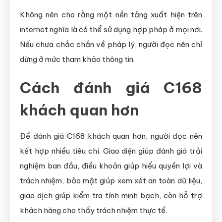
Không nên cho rằng một nền tảng xuất hiện trên
internet nghĩa là có thể sử dụng hợp pháp ở mọi nơi.
Nếu chưa chắc chắn về pháp lý, người đọc nên chỉ
dừng ở mức tham khảo thông tin.
Cách đánh giá C168
khách quan hơn
Để đánh giá C168 khách quan hơn, người đọc nên
kết hợp nhiều tiêu chí. Giao diện giúp đánh giá trải
nghiệm ban đầu, điều khoản giúp hiểu quyền lợi và
trách nhiệm, bảo mật giúp xem xét an toàn dữ liệu,
giao dịch giúp kiểm tra tính minh bạch, còn hỗ trợ
khách hàng cho thấy trách nhiệm thực tế.