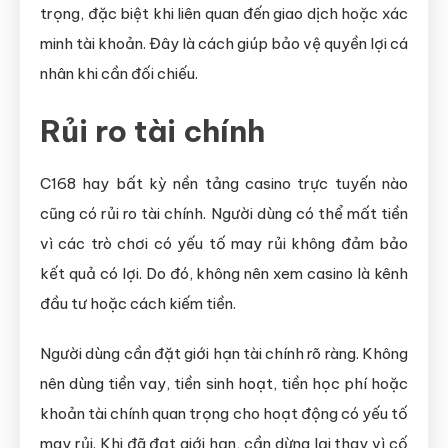
trọng, đặc biệt khi liên quan đến giao dịch hoặc xác
minh tài khoản. Đây là cách giúp bảo vệ quyền lợi cá
nhân khi cần đối chiếu.
Rủi ro tài chính
C168 hay bất kỳ nền tảng casino trực tuyến nào
cũng có rủi ro tài chính. Người dùng có thể mất tiền
vì các trò chơi có yếu tố may rủi không đảm bảo
kết quả có lợi. Do đó, không nên xem casino là kênh
đầu tư hoặc cách kiếm tiền.
Người dùng cần đặt giới hạn tài chính rõ ràng. Không
nên dùng tiền vay, tiền sinh hoạt, tiền học phí hoặc
khoản tài chính quan trọng cho hoạt động có yếu tố
may rủi. Khi đã đạt giới hạn, cần dừng lại thay vì cố