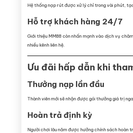
Hệ thống nạp rút được xử lý chỉ trong vài phút, tạ
Hỗ trợ khách hàng 24/7
Giới thiệu MM88 còn nhấn mạnh vào dịch vụ chăm 
nhiều kênh liên hệ.
Ưu đãi hấp dẫn khi tha
Thưởng nạp lần đầu
Thành viên mới sẽ nhận được gói thưởng giá trị nga
Hoàn trả định kỳ
Người chơi lâu năm được hưởng chính sách hoàn trả 