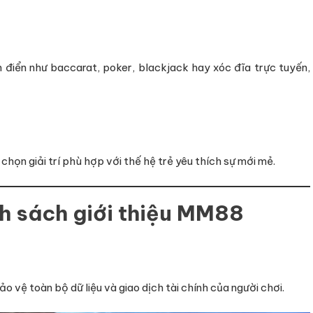
h điển như baccarat, poker, blackjack hay xóc đĩa trực tuyến,
chọn giải trí phù hợp với thế hệ trẻ yêu thích sự mới mẻ.
nh sách giới thiệu MM88
o vệ toàn bộ dữ liệu và giao dịch tài chính của người chơi.