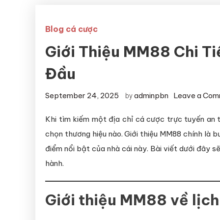
Blog cá cược
Giới Thiệu MM88 Chi Ti
Đầu
September 24, 2025
adminpbn
Leave a Co
by
Khi tìm kiếm một địa chỉ cá cược trực tuyến an t
chọn thương hiệu nào. Giới thiệu MM88 chính là b
điểm nổi bật của nhà cái này. Bài viết dưới đây 
hành.
Giới thiệu MM88 về lịch