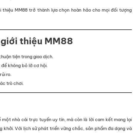
iới thiệu MM88 trở thành lựa chọn hoàn hảo cho mọi đối tượng
 giới thiệu MM88
huận tiện trong giao dịch.
để không bỏ lỡ cơ hội.
ủi ro.
ác trò chơi.
ề một nhà cái trực tuyến uy tín, mà còn là lời cam kết mang lại
ng khởi. Với lịch sử phát triển vững chắc, sản phẩm đa dạng và