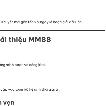
huyến mãi gắn liền với ngày lễ hoặc giải đấu lớn.
iới thiệu MM88
ng minh bạch và công khai.
ập vào toàn bộ hệ sinh thái giải trí.
n vẹn