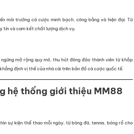
tín
hàng
n môi trường cá cược minh bạch, công bằng và hiện đại. Từ
đầu
uy tín và cam kết chất lượng dịch vụ.
g ngừng mở rộng quy mô, thu hút đông đảo thành viên từ khắp
 khẳng định vị thế của nhà cái trên bản đồ cá cược quốc tế.
g hệ thống giới thiệu MM88
ìn sự kiện thể thao mỗi ngày, từ bóng đá, tennis, bóng rổ cho