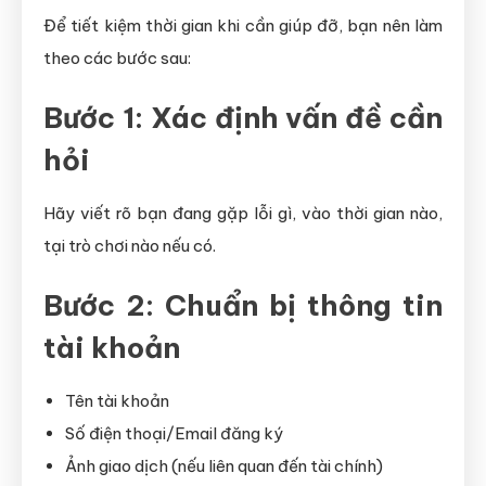
Để tiết kiệm thời gian khi cần giúp đỡ, bạn nên làm
theo các bước sau:
Bước 1: Xác định vấn đề cần
hỏi
Hãy viết rõ bạn đang gặp lỗi gì, vào thời gian nào,
tại trò chơi nào nếu có.
Bước 2: Chuẩn bị thông tin
tài khoản
Tên tài khoản
Số điện thoại/Email đăng ký
Ảnh giao dịch (nếu liên quan đến tài chính)