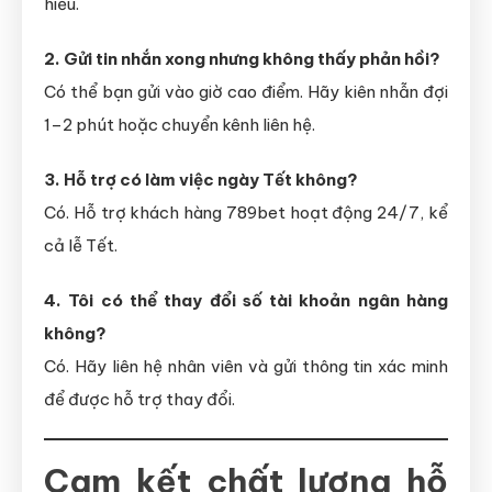
hiểu.
2. Gửi tin nhắn xong nhưng không thấy phản hồi?
Có thể bạn gửi vào giờ cao điểm. Hãy kiên nhẫn đợi
1–2 phút hoặc chuyển kênh liên hệ.
3. Hỗ trợ có làm việc ngày Tết không?
Có. Hỗ trợ khách hàng 789bet hoạt động 24/7, kể
cả lễ Tết.
4. Tôi có thể thay đổi số tài khoản ngân hàng
không?
Có. Hãy liên hệ nhân viên và gửi thông tin xác minh
để được hỗ trợ thay đổi.
Cam kết chất lượng hỗ