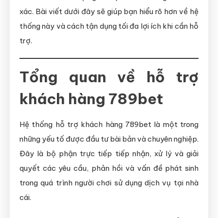
xác. Bài viết dưới đây sẽ giúp bạn hiểu rõ hơn về hệ
thống này và cách tận dụng tối đa lợi ích khi cần hỗ
trợ.
Tổng quan về hỗ trợ
khách hàng 789bet
Hệ thống hỗ trợ khách hàng 789bet là một trong
những yếu tố được đầu tư bài bản và chuyên nghiệp.
Đây là bộ phận trực tiếp tiếp nhận, xử lý và giải
quyết các yêu cầu, phản hồi và vấn đề phát sinh
trong quá trình người chơi sử dụng dịch vụ tại nhà
cái.