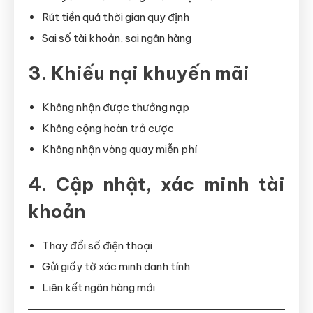
Rút tiền quá thời gian quy định
Sai số tài khoản, sai ngân hàng
3. Khiếu nại khuyến mãi
Không nhận được thưởng nạp
Không cộng hoàn trả cược
Không nhận vòng quay miễn phí
4. Cập nhật, xác minh tài
khoản
Thay đổi số điện thoại
Gửi giấy tờ xác minh danh tính
Liên kết ngân hàng mới