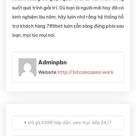
suốt quá trình giải trí. Dù bạn là người mới hay đã có
kinh nghiệm lâu năm, hãy luôn nhớ rằng hệ thống hỗ
trợ khách hàng 789bet luôn sẵn sàng đứng phía sau
bạn, mọi lúc mọi nơi.
Adminpbn
Website
http://bitcoincasino.work
Post
Đá gà XX88 hấp dẫn, xem trực tiếp 24/7
navigation