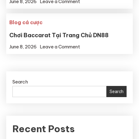
on
June 8, 2026
Leave a Comment
trang
TPJ
chủ
Hỗ
Blog cá cược
Ao88
Trợ
Chơi Baccarat Tại Trang Chủ DN88
Người
Chơi
on
June 8, 2026
Leave a Comment
Mới
Chơi
Baccarat
Tại
Trang
Search
Chủ
Search
DN88
Recent Posts