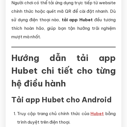
Người chơi có thể tải ứng dụng trực tiếp từ website
chính thức hoặc quét mã QR để cài đặt nhanh. Dù
sử dụng điện thoại nào,
tải app Hubet
đều tương
thích hoàn hảo, giúp bạn tận hưởng trải nghiệm
mượt mà nhất.
Hướng dẫn tải app
Hubet chi tiết cho từng
hệ điều hành
Tải app Hubet cho Android
Truy cập trang chủ chính thức của
Hubet
bằng
trình duyệt trên điện thoại.