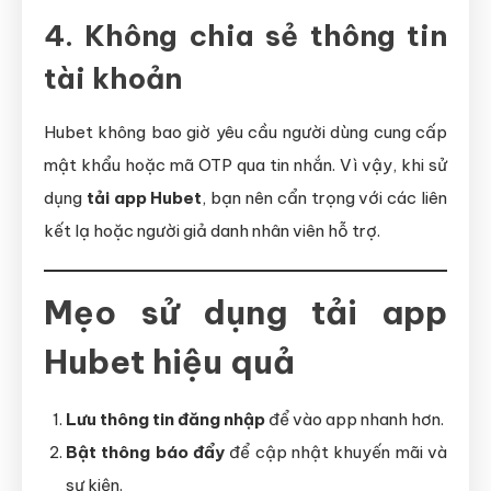
4. Không chia sẻ thông tin
tài khoản
Hubet không bao giờ yêu cầu người dùng cung cấp
mật khẩu hoặc mã OTP qua tin nhắn. Vì vậy, khi sử
dụng
tải app Hubet
, bạn nên cẩn trọng với các liên
kết lạ hoặc người giả danh nhân viên hỗ trợ.
Mẹo sử dụng tải app
Hubet hiệu quả
Lưu thông tin đăng nhập
để vào app nhanh hơn.
Bật thông báo đẩy
để cập nhật khuyến mãi và
sự kiện.