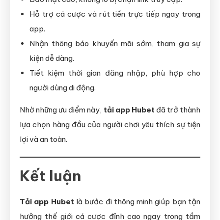
Hỗ trợ cá cược và rút tiền trực tiếp ngay trong
app.
Nhận thông báo khuyến mãi sớm, tham gia sự
kiện dễ dàng.
Tiết kiệm thời gian đăng nhập, phù hợp cho
người dùng di động.
Nhờ những ưu điểm này,
tải app Hubet
đã trở thành
lựa chọn hàng đầu của người chơi yêu thích sự tiện
lợi và an toàn.
Kết luận
Tải app Hubet
là bước đi thông minh giúp bạn tận
hưởng thế giới cá cược đỉnh cao ngay trong tầm