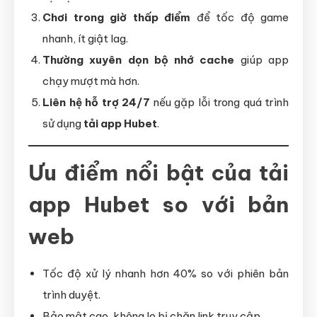
Chơi trong giờ thấp điểm
để tốc độ game
nhanh, ít giật lag.
Thường xuyên dọn bộ nhớ cache
giúp app
chạy mượt mà hơn.
Liên hệ hỗ trợ 24/7
nếu gặp lỗi trong quá trình
sử dụng
tải app Hubet
.
Ưu điểm nổi bật của tải
app Hubet so với bản
web
Tốc độ xử lý nhanh hơn 40% so với phiên bản
trình duyệt.
Bảo mật cao, không lo bị chặn link truy cập.