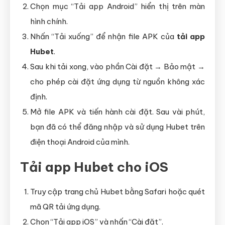
Chọn mục “Tải app Android” hiển thị trên màn
hình chính.
Nhấn “Tải xuống” để nhận file APK của
tải app
Hubet
.
Sau khi tải xong, vào phần Cài đặt → Bảo mật →
cho phép cài đặt ứng dụng từ nguồn không xác
định.
Mở file APK và tiến hành cài đặt. Sau vài phút,
bạn đã có thể đăng nhập và sử dụng Hubet trên
điện thoại Android của mình.
Tải app Hubet cho iOS
Truy cập trang chủ Hubet bằng Safari hoặc quét
mã QR tải ứng dụng.
Chọn “Tải app iOS” và nhấn “Cài đặt”.