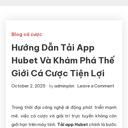
Blog cá cược
Hướng Dẫn Tải App
Hubet Và Khám Phá Thế
Giới Cá Cược Tiện Lợi
October 2, 2025
adminpbn
Leave a Comment
by
on
Hướng
Trong thời đại công nghệ di động phát triển mạnh
dẫn
mẽ, việc cá cược và giải trí trực tuyến không còn
tải
app
giới hạn trên máy tính.
Tải app Hubet
chính là bước