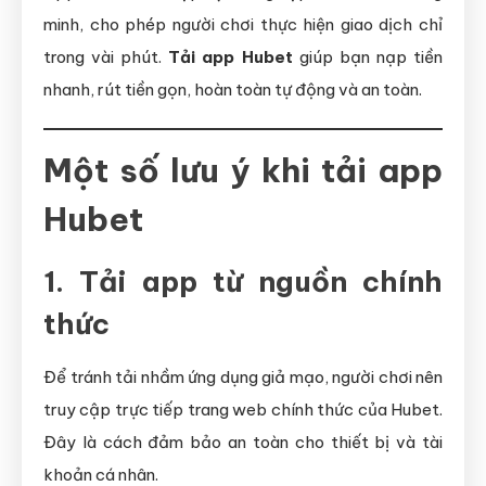
minh, cho phép người chơi thực hiện giao dịch chỉ
trong vài phút.
Tải app Hubet
giúp bạn nạp tiền
nhanh, rút tiền gọn, hoàn toàn tự động và an toàn.
Một số lưu ý khi tải app
Hubet
1. Tải app từ nguồn chính
thức
Để tránh tải nhầm ứng dụng giả mạo, người chơi nên
truy cập trực tiếp trang web chính thức của Hubet.
Đây là cách đảm bảo an toàn cho thiết bị và tài
khoản cá nhân.