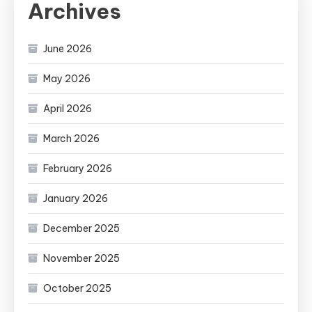
Archives
June 2026
May 2026
April 2026
March 2026
February 2026
January 2026
December 2025
November 2025
October 2025