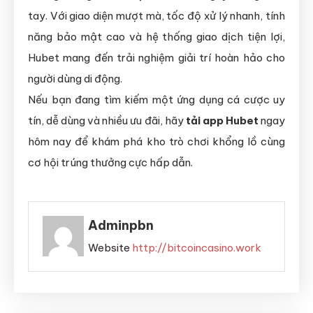
tay. Với giao diện mượt mà, tốc độ xử lý nhanh, tính
năng bảo mật cao và hệ thống giao dịch tiện lợi,
Hubet mang đến trải nghiệm giải trí hoàn hảo cho
người dùng di động.
Nếu bạn đang tìm kiếm một ứng dụng cá cược uy
tín, dễ dùng và nhiều ưu đãi, hãy
tải app Hubet
ngay
hôm nay để khám phá kho trò chơi khổng lồ cùng
cơ hội trúng thưởng cực hấp dẫn.
Adminpbn
Website
http://bitcoincasino.work