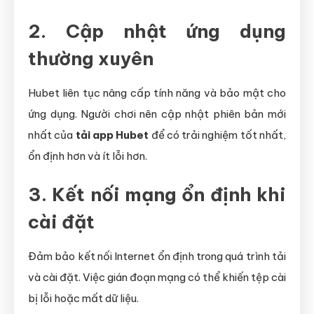
2. Cập nhật ứng dụng
thường xuyên
Hubet liên tục nâng cấp tính năng và bảo mật cho
ứng dụng. Người chơi nên cập nhật phiên bản mới
nhất của
tải app Hubet
để có trải nghiệm tốt nhất,
ổn định hơn và ít lỗi hơn.
3. Kết nối mạng ổn định khi
cài đặt
Đảm bảo kết nối Internet ổn định trong quá trình tải
và cài đặt. Việc gián đoạn mạng có thể khiến tệp cài
bị lỗi hoặc mất dữ liệu.