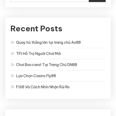
DN88
Recent Posts
Quay hũ thắng lớn tại trang chủ Ao88
TPJ Hỗ Trợ Người Chơi Mới
Chơi Baccarat Tại Trang Chủ DN88
Lựa Chọn Casino Fly88
F168 Và Cách Nhìn Nhận Rủi Ro