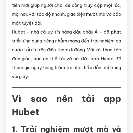
Hubet
tiến mới giúp người chơi dễ dàng truy cập mọi lúc,
và
mọi nơi, với tốc độ nhanh, giao diện mượt mà và bảo
khám
mật tuyệt đối.
phá
Hubet – nhà cái uy tín hàng đầu châu Á – đã phát
thế
triển ứng dụng riêng nhằm mang đến trải nghiệm cá
giới
cược tối ưu trên điện thoại di động. Với vài thao tác
cá
đơn giản, bạn có thể tải và cài đặt app Hubet để
cược
tham gia ngay hàng trăm trò chơi hấp dẫn chỉ trong
tiện
lợi
vài giây.
Vì sao nên tải app
Hubet
1. Trải nghiệm mượt mà và