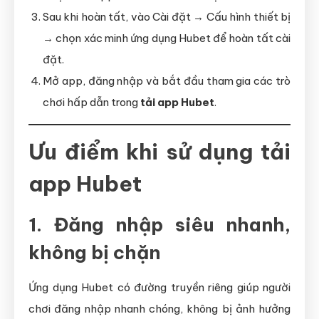
Sau khi hoàn tất, vào Cài đặt → Cấu hình thiết bị
→ chọn xác minh ứng dụng Hubet để hoàn tất cài
đặt.
Mở app, đăng nhập và bắt đầu tham gia các trò
chơi hấp dẫn trong
tải app Hubet
.
Ưu điểm khi sử dụng tải
app Hubet
1. Đăng nhập siêu nhanh,
không bị chặn
Ứng dụng Hubet có đường truyền riêng giúp người
chơi đăng nhập nhanh chóng, không bị ảnh hưởng