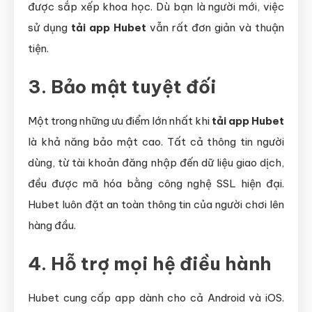
được sắp xếp khoa học. Dù bạn là người mới, việc
sử dụng
tải app Hubet
vẫn rất đơn giản và thuận
tiện.
3. Bảo mật tuyệt đối
Một trong những ưu điểm lớn nhất khi
tải app Hubet
là khả năng bảo mật cao. Tất cả thông tin người
dùng, từ tài khoản đăng nhập đến dữ liệu giao dịch,
đều được mã hóa bằng công nghệ SSL hiện đại.
Hubet luôn đặt an toàn thông tin của người chơi lên
hàng đầu.
4. Hỗ trợ mọi hệ điều hành
Hubet cung cấp app dành cho cả Android và iOS.