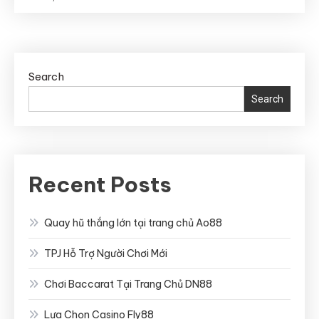
Mới
Chơi
Baccarat
Tại
Trang
Search
Chủ
Search
DN88
Recent Posts
Quay hũ thắng lớn tại trang chủ Ao88
TPJ Hỗ Trợ Người Chơi Mới
Chơi Baccarat Tại Trang Chủ DN88
Lựa Chọn Casino Fly88