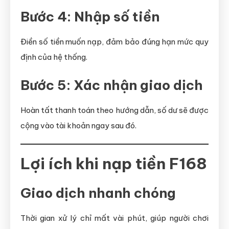
Bước 4: Nhập số tiền
Điền số tiền muốn nạp, đảm bảo đúng hạn mức quy
định của hệ thống.
Bước 5: Xác nhận giao dịch
Hoàn tất thanh toán theo hướng dẫn, số dư sẽ được
cộng vào tài khoản ngay sau đó.
Lợi ích khi nạp tiền F168
Giao dịch nhanh chóng
Thời gian xử lý chỉ mất vài phút, giúp người chơi