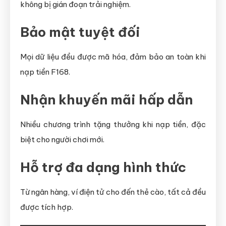
không bị gián đoạn trải nghiệm.
Bảo mật tuyệt đối
Mọi dữ liệu đều được mã hóa, đảm bảo an toàn khi
nạp tiền F168.
Nhận khuyến mãi hấp dẫn
Nhiều chương trình tặng thưởng khi nạp tiền, đặc
biệt cho người chơi mới.
Hỗ trợ đa dạng hình thức
Từ ngân hàng, ví điện tử cho đến thẻ cào, tất cả đều
được tích hợp.