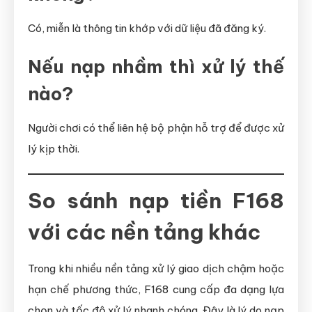
Có, miễn là thông tin khớp với dữ liệu đã đăng ký.
Nếu nạp nhầm thì xử lý thế
nào?
Người chơi có thể liên hệ bộ phận hỗ trợ để được xử
lý kịp thời.
So sánh nạp tiền F168
với các nền tảng khác
Trong khi nhiều nền tảng xử lý giao dịch chậm hoặc
hạn chế phương thức, F168 cung cấp đa dạng lựa
chọn và tốc độ xử lý nhanh chóng. Đây là lý do nạp