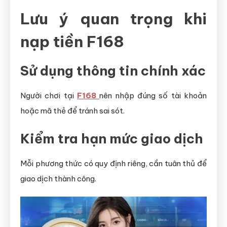
Lưu ý quan trọng khi
nạp tiền F168
Sử dụng thông tin chính xác
Người chơi tại
F168
nên nhập đúng số tài khoản
hoặc mã thẻ để tránh sai sót.
Kiểm tra hạn mức giao dịch
Mỗi phương thức có quy định riêng, cần tuân thủ để
giao dịch thành công.