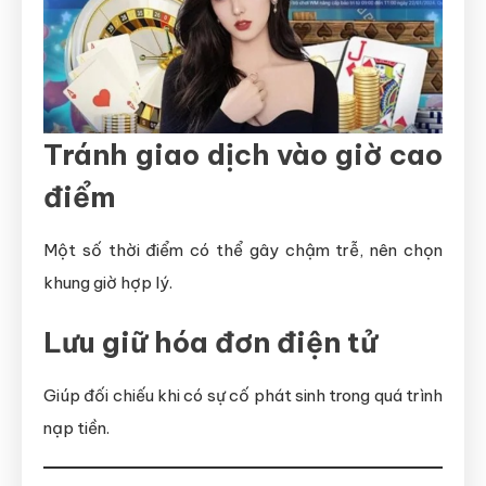
Tránh giao dịch vào giờ cao
điểm
Một số thời điểm có thể gây chậm trễ, nên chọn
khung giờ hợp lý.
Lưu giữ hóa đơn điện tử
Giúp đối chiếu khi có sự cố phát sinh trong quá trình
nạp tiền.