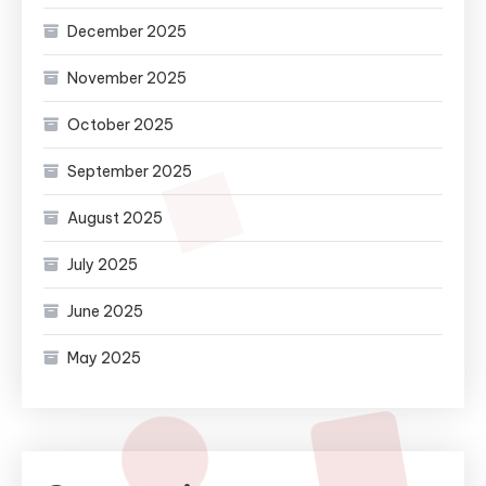
December 2025
November 2025
October 2025
September 2025
August 2025
July 2025
June 2025
May 2025