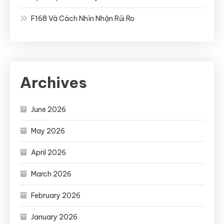
F168 Và Cách Nhìn Nhận Rủi Ro
Archives
June 2026
May 2026
April 2026
March 2026
February 2026
January 2026