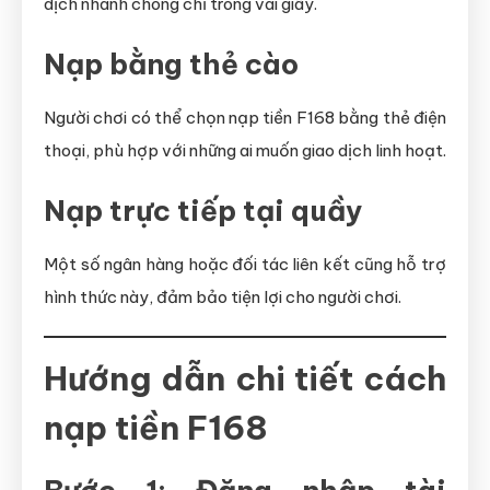
dịch nhanh chóng chỉ trong vài giây.
Nạp bằng thẻ cào
Người chơi có thể chọn nạp tiền F168 bằng thẻ điện
thoại, phù hợp với những ai muốn giao dịch linh hoạt.
Nạp trực tiếp tại quầy
Một số ngân hàng hoặc đối tác liên kết cũng hỗ trợ
hình thức này, đảm bảo tiện lợi cho người chơi.
Hướng dẫn chi tiết cách
nạp tiền F168