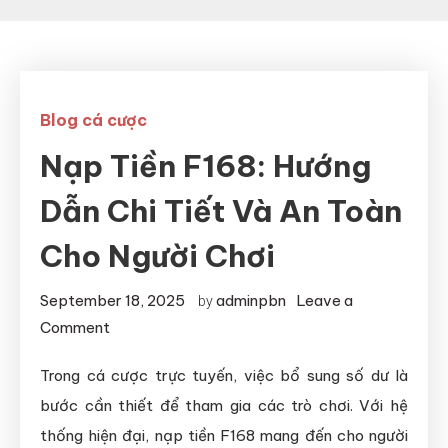
Blog cá cược
Nạp Tiền F168: Hướng
Dẫn Chi Tiết Và An Toàn
Cho Người Chơi
September 18, 2025
adminpbn
Leave a
by
on
Comment
Nạp
Trong cá cược trực tuyến, việc bổ sung số dư là
tiền
bước cần thiết để tham gia các trò chơi. Với hệ
F168:
Hướng
thống hiện đại, nạp tiền F168 mang đến cho người