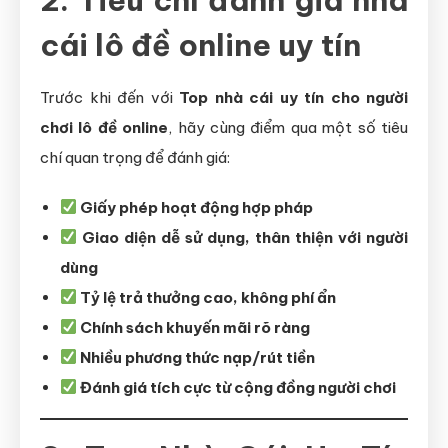
cái lô đề online uy tín
Trước khi đến với
Top nhà cái uy tín cho người
chơi lô đề online
, hãy cùng điểm qua một số tiêu
chí quan trọng để đánh giá:
Giấy phép hoạt động hợp pháp
Giao diện dễ sử dụng, thân thiện với người
dùng
Tỷ lệ trả thưởng cao, không phí ẩn
Chính sách khuyến mãi rõ ràng
Nhiều phương thức nạp/rút tiền
Đánh giá tích cực từ cộng đồng người chơi