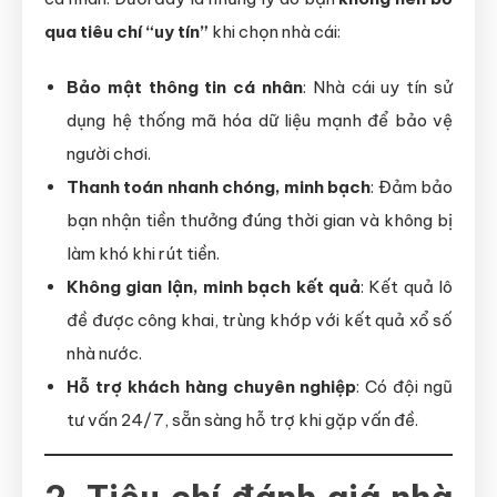
qua tiêu chí “uy tín”
khi chọn nhà cái:
Bảo mật thông tin cá nhân
: Nhà cái uy tín sử
dụng hệ thống mã hóa dữ liệu mạnh để bảo vệ
người chơi.
Thanh toán nhanh chóng, minh bạch
: Đảm bảo
bạn nhận tiền thưởng đúng thời gian và không bị
làm khó khi rút tiền.
Không gian lận, minh bạch kết quả
: Kết quả lô
đề được công khai, trùng khớp với kết quả xổ số
nhà nước.
Hỗ trợ khách hàng chuyên nghiệp
: Có đội ngũ
tư vấn 24/7, sẵn sàng hỗ trợ khi gặp vấn đề.
2. Tiêu chí đánh giá nhà