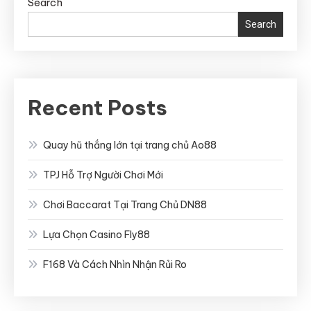
Search
Chủ
Search
DN88
Recent Posts
Quay hũ thắng lớn tại trang chủ Ao88
TPJ Hỗ Trợ Người Chơi Mới
Chơi Baccarat Tại Trang Chủ DN88
Lựa Chọn Casino Fly88
F168 Và Cách Nhìn Nhận Rủi Ro