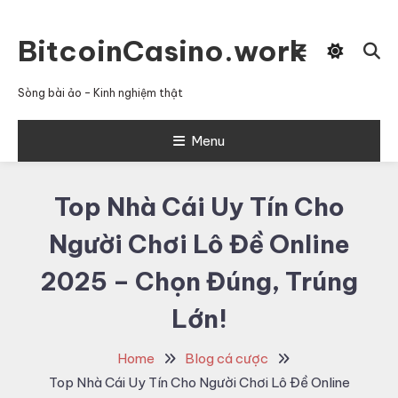
Skip
To
BitcoinCasino.work
Content
Sòng bài ảo – Kinh nghiệm thật
Menu
Top Nhà Cái Uy Tín Cho
Người Chơi Lô Đề Online
2025 – Chọn Đúng, Trúng
Lớn!
Home
Blog cá cược
Top Nhà Cái Uy Tín Cho Người Chơi Lô Đề Online