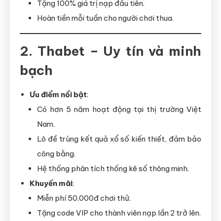
Tặng 100% giá trị nạp đầu tiên.
Hoàn tiền mỗi tuần cho người chơi thua.
2. Thabet – Uy tín và minh
bạch
Ưu điểm nổi bật
:
Có hơn 5 năm hoạt động tại thị trường Việt
Nam.
Lô đề trùng kết quả xổ số kiến thiết, đảm bảo
công bằng.
Hệ thống phân tích thống kê số thông minh.
Khuyến mãi
:
Miễn phí 50.000đ chơi thử.
Tặng code VIP cho thành viên nạp lần 2 trở lên.