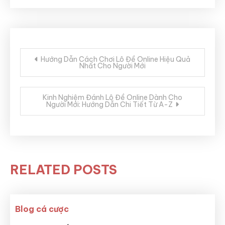
Post
Hướng Dẫn Cách Chơi Lô Đề Online Hiệu Quả
Nhất Cho Người Mới
navigation
Kinh Nghiệm Đánh Lô Đề Online Dành Cho
Người Mới: Hướng Dẫn Chi Tiết Từ A-Z
RELATED POSTS
Blog cá cược