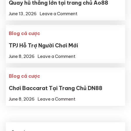
Quay hũ thắng lớn tại trang chủ Ao88
on
June 13, 2026
Leave a Comment
Quay
hũ
Blog cá cược
thắng
TPJ Hỗ Trợ Người Chơi Mới
lớn
tại
on
June 8, 2026
Leave a Comment
trang
TPJ
chủ
Hỗ
Blog cá cược
Ao88
Trợ
Chơi Baccarat Tại Trang Chủ DN88
Người
Chơi
on
June 8, 2026
Leave a Comment
Mới
Chơi
Baccarat
Tại
Trang