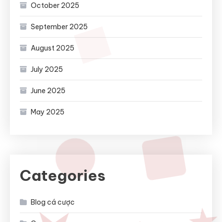
October 2025
September 2025
August 2025
July 2025
June 2025
May 2025
Categories
Blog cá cược