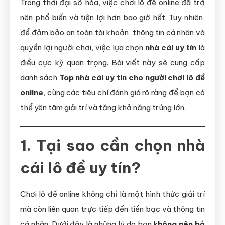
Trong thời đại số hóa, việc chơi lô đề online đã trở
Đề
Online
nên phổ biến và tiện lợi hơn bao giờ hết. Tuy nhiên,
2025
để đảm bảo an toàn tài khoản, thông tin cá nhân và
–
quyền lợi người chơi, việc lựa chọn
nhà cái uy tín
là
Chọn
điều cực kỳ quan trọng. Bài viết này sẽ cung cấp
Đúng,
danh sách
Top nhà cái uy tín cho người chơi lô đề
Trúng
online
, cùng các tiêu chí đánh giá rõ ràng để bạn có
Lớn!
thể yên tâm giải trí và tăng khả năng trúng lớn.
1. Tại sao cần chọn nhà
cái lô đề uy tín?
Chơi lô đề online không chỉ là một hình thức giải trí
mà còn liên quan trực tiếp đến tiền bạc và thông tin
cá nhân. Dưới đây là những lý do bạn
không nên bỏ