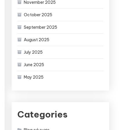
November 2025
October 2025
September 2025
August 2025
July 2025
June 2025
May 2025
Categories