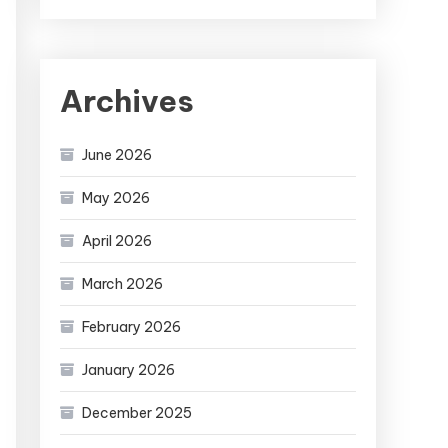
Archives
June 2026
May 2026
April 2026
March 2026
February 2026
January 2026
December 2025