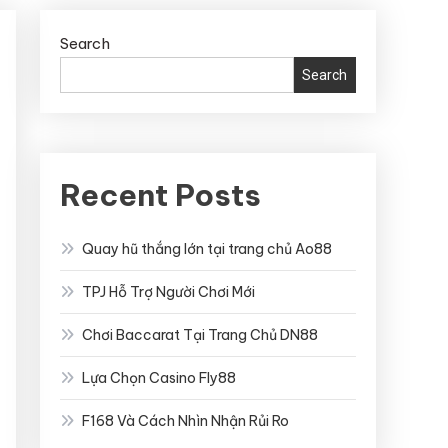
Search
Search
Recent Posts
Quay hũ thắng lớn tại trang chủ Ao88
TPJ Hỗ Trợ Người Chơi Mới
Chơi Baccarat Tại Trang Chủ DN88
Lựa Chọn Casino Fly88
F168 Và Cách Nhìn Nhận Rủi Ro