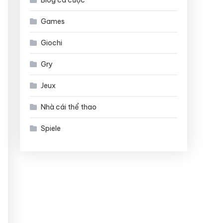
Blog cá cược
Games
Giochi
Gry
Jeux
Nhà cái thể thao
Spiele