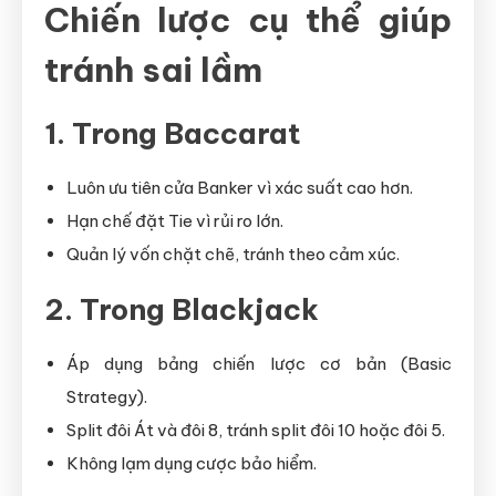
Chiến lược cụ thể giúp
tránh sai lầm
1. Trong Baccarat
Luôn ưu tiên cửa Banker vì xác suất cao hơn.
Hạn chế đặt Tie vì rủi ro lớn.
Quản lý vốn chặt chẽ, tránh theo cảm xúc.
2. Trong Blackjack
Áp dụng bảng chiến lược cơ bản (Basic
Strategy).
Split đôi Át và đôi 8, tránh split đôi 10 hoặc đôi 5.
Không lạm dụng cược bảo hiểm.