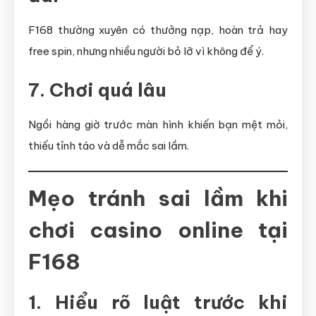
F168 thường xuyên có thưởng nạp, hoàn trả hay
free spin, nhưng nhiều người bỏ lỡ vì không để ý.
7. Chơi quá lâu
Ngồi hàng giờ trước màn hình khiến bạn mệt mỏi,
thiếu tỉnh táo và dễ mắc sai lầm.
Mẹo tránh sai lầm khi
chơi casino online tại
F168
1. Hiểu rõ luật trước khi