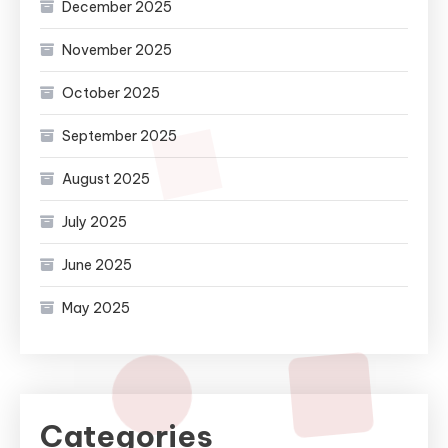
December 2025
November 2025
October 2025
September 2025
August 2025
July 2025
June 2025
May 2025
Categories