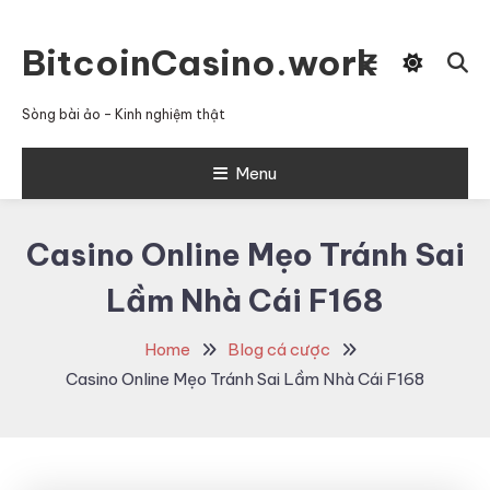
Skip
To
BitcoinCasino.work
Content
Sòng bài ảo – Kinh nghiệm thật
Menu
Casino Online Mẹo Tránh Sai
Lầm Nhà Cái F168
Home
Blog cá cược
Casino Online Mẹo Tránh Sai Lầm Nhà Cái F168