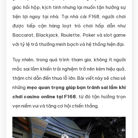
giác hồi hộp, kịch tính nhưng lại muốn tận hưởng sự
Cái
F168
tiện lợi ngay tại nhà. Tại nhà cái F168, người chơi
được tiếp cận hàng loạt trò chơi hấp dẫn như
Baccarat, Blackjack, Roulette, Poker và slot game
với tỷ lệ trả thưởng minh bạch và hệ thống hiện đại.
Tuy nhiên, trong quá trình tham gia, không ít người
mắc sai lầm khiến trải nghiệm trở nên kém hiệu quả,
thậm chí dẫn đến thua lỗ lớn. Bài viết này sẽ chia sẻ
những
mẹo quan trọng giúp bạn tránh sai lầm khi
chơi casino online tại F168
, từ đó tận hưởng trọn
vẹn niềm vui và tăng cơ hội chiến thắng.