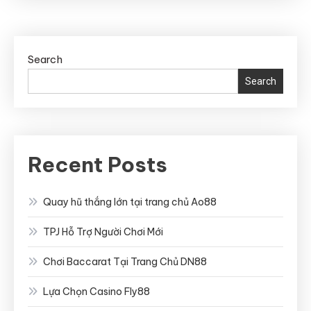
Baccarat
Tại
Trang
Search
Chủ
Search
DN88
Recent Posts
Quay hũ thắng lớn tại trang chủ Ao88
TPJ Hỗ Trợ Người Chơi Mới
Chơi Baccarat Tại Trang Chủ DN88
Lựa Chọn Casino Fly88