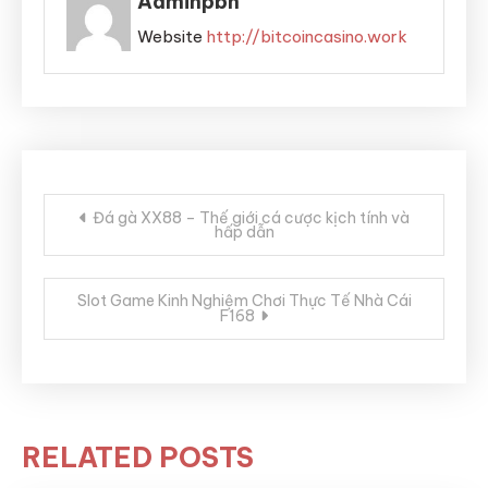
Adminpbn
Website
http://bitcoincasino.work
Post
Đá gà XX88 – Thế giới cá cược kịch tính và
hấp dẫn
navigation
Slot Game Kinh Nghiệm Chơi Thực Tế Nhà Cái
F168
RELATED POSTS