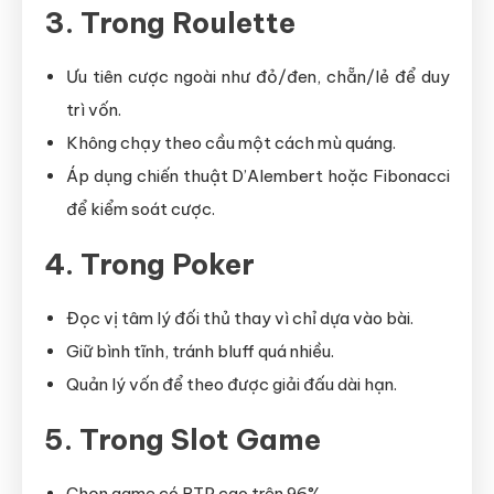
3. Trong Roulette
Ưu tiên cược ngoài như đỏ/đen, chẵn/lẻ để duy
trì vốn.
Không chạy theo cầu một cách mù quáng.
Áp dụng chiến thuật D’Alembert hoặc Fibonacci
để kiểm soát cược.
4. Trong Poker
Đọc vị tâm lý đối thủ thay vì chỉ dựa vào bài.
Giữ bình tĩnh, tránh bluff quá nhiều.
Quản lý vốn để theo được giải đấu dài hạn.
5. Trong Slot Game
Chọn game có RTP cao trên 96%.