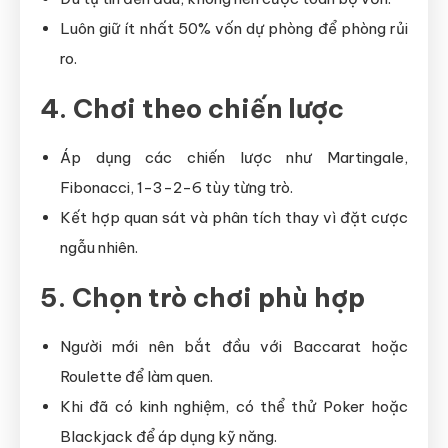
Luôn giữ ít nhất 50% vốn dự phòng để phòng rủi
ro.
4. Chơi theo chiến lược
Áp dụng các chiến lược như Martingale,
Fibonacci, 1-3-2-6 tùy từng trò.
Kết hợp quan sát và phân tích thay vì đặt cược
ngẫu nhiên.
5. Chọn trò chơi phù hợp
Người mới nên bắt đầu với Baccarat hoặc
Roulette để làm quen.
Khi đã có kinh nghiệm, có thể thử Poker hoặc
Blackjack để áp dụng kỹ năng.