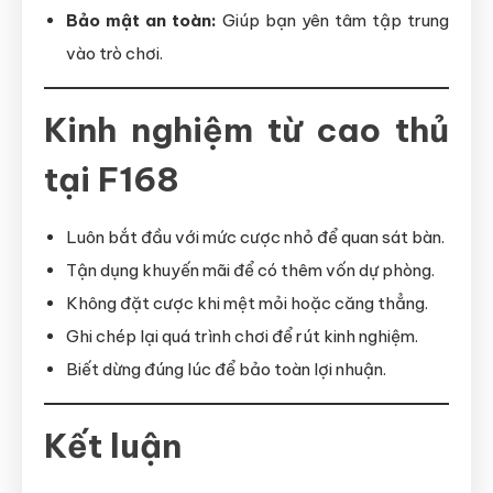
Bảo mật an toàn:
Giúp bạn yên tâm tập trung
vào trò chơi.
Kinh nghiệm từ cao thủ
tại F168
Luôn bắt đầu với mức cược nhỏ để quan sát bàn.
Tận dụng khuyến mãi để có thêm vốn dự phòng.
Không đặt cược khi mệt mỏi hoặc căng thẳng.
Ghi chép lại quá trình chơi để rút kinh nghiệm.
Biết dừng đúng lúc để bảo toàn lợi nhuận.
Kết luận