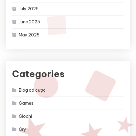
July 2025
June 2025
May 2025
Categories
Blog cá cược
Games
Giochi
Gry