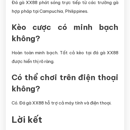
Đá gà XX88 phát sóng trực tiếp từ các trường gà
hợp pháp tại Campuchia, Philippines.
Kèo cược có minh bạch
không?
Hoàn toàn minh bạch. Tất cả kèo tại đá gà XX88
được hiển thị rõ ràng.
Có thể chơi trên điện thoại
không?
Có. Đá gà XX88 hỗ trợ cả máy tính và điện thoại.
Lời kết