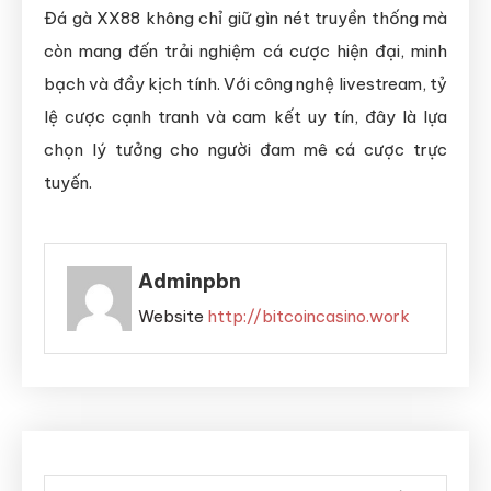
Đá gà XX88 không chỉ giữ gìn nét truyền thống mà
còn mang đến trải nghiệm cá cược hiện đại, minh
bạch và đầy kịch tính. Với công nghệ livestream, tỷ
lệ cược cạnh tranh và cam kết uy tín, đây là lựa
chọn lý tưởng cho người đam mê cá cược trực
tuyến.
Adminpbn
Website
http://bitcoincasino.work
Post