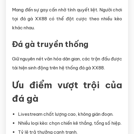
Mang đến sự gay cấn nhờ tính quyết liệt. Người chơi
tại đá gà XX88 có thể đặt cược theo nhiều kèo
khác nhau.
Đá gà truyền thống
Giữ nguyên nét văn hóa dân gian, các trận đấu được
tái hiện sinh động trên hệ thống đá gà XX88.
Ưu điểm vượt trội của
đá gà
Livestream chất lượng cao, không gián đoạn.
Nhiều loại kèo: chọn chiến kê thắng, tổng số hiệp.
Tỷ lệ trả thưởng cạnh tranh.