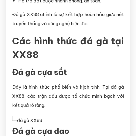
Hỗ trợ đặt cược nhanh chóng, an toàn.
Đá gà XX88 chính là sự kết hợp hoàn hảo giữa nét
truyền thống và công nghệ hiện đại.
Các hình thức đá gà tại
XX88
Đá gà cựa sắt
Đây là hình thức phổ biến và kịch tính. Tại đá gà
XX88, các trận đấu được tổ chức minh bạch với
kết quả rõ ràng.
Đá gà cựa dao