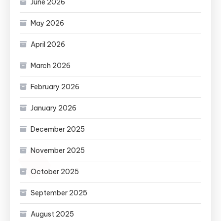
June 2026
May 2026
April 2026
March 2026
February 2026
January 2026
December 2025
November 2025
October 2025
September 2025
August 2025