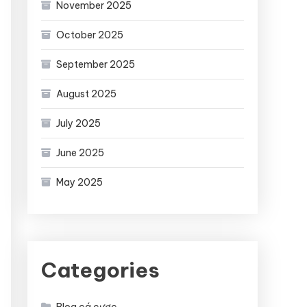
November 2025
October 2025
September 2025
August 2025
July 2025
June 2025
May 2025
Categories