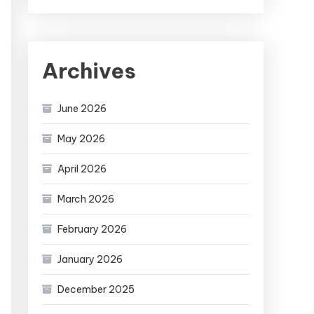
Archives
June 2026
May 2026
April 2026
March 2026
February 2026
January 2026
December 2025