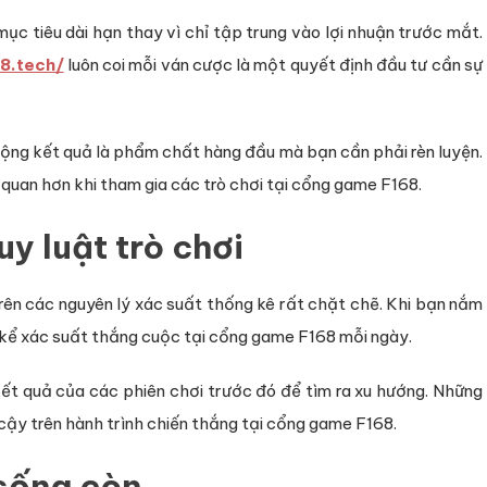
ục tiêu dài hạn thay vì chỉ tập trung vào lợi nhuận trước mắt.
68.tech/
luôn coi mỗi ván cược là một quyết định đầu tư cần sự
động kết quả là phẩm chất hàng đầu mà bạn cần phải rèn luyện.
quan hơn khi tham gia các trò chơi tại cổng game F168.
uy luật trò chơi
 trên các nguyên lý xác suất thống kê rất chặt chẽ. Khi bạn nắm
 kể xác suất thắng cuộc tại cổng game F168 mỗi ngày.
ết quả của các phiên chơi trước đó để tìm ra xu hướng. Những
n cậy trên hành trình chiến thắng tại cổng game F168.
 sống còn