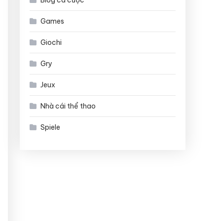
Blog cá cược
Games
Giochi
Gry
Jeux
Nhà cái thể thao
Spiele