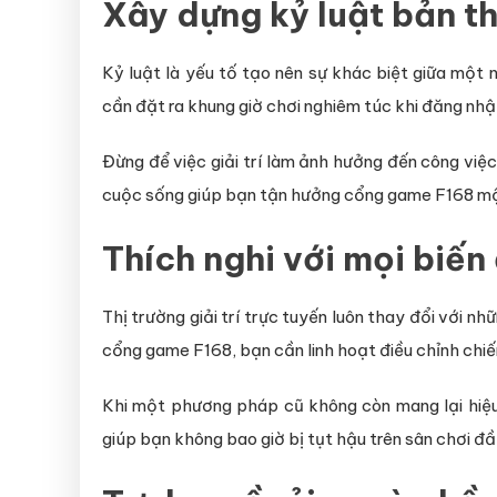
Xây dựng kỷ luật bản t
Kỷ luật là yếu tố tạo nên sự khác biệt giữa một 
cần đặt ra khung giờ chơi nghiêm túc khi đăng nh
Đừng để việc giải trí làm ảnh hưởng đến công việ
cuộc sống giúp bạn tận hưởng cổng game F168 mộ
Thích nghi với mọi biến
Thị trường giải trí trực tuyến luôn thay đổi với n
cổng game F168, bạn cần linh hoạt điều chỉnh chi
Khi một phương pháp cũ không còn mang lại hiệu 
giúp bạn không bao giờ bị tụt hậu trên sân chơi đ