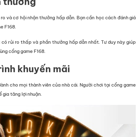
n thưởng
ủi ro và cơ hội nhận thưởng hấp dẫn. Bạn cần học cách đánh giá
me F168.
 có rủi ro thấp và phần thưởng hấp dẫn nhất. Tư duy này giúp
cùng cổng game F168.
rình khuyến mãi
ành cho mọi thành viên của nhà cái. Người chơi tại cổng game
 gia tăng lợi nhuận.