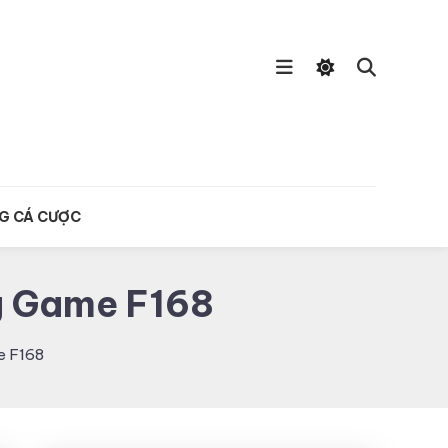
G CÁ CƯỢC
g Game F168
e F168