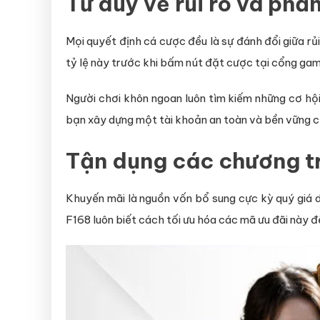
Tư duy về rủi ro và phầ
Mọi quyết định cá cược đều là sự đánh đổi giữa r
tỷ lệ này trước khi bấm nút đặt cược tại cổng ga
Người chơi khôn ngoan luôn tìm kiếm những cơ hội
bạn xây dựng một tài khoản an toàn và bền vững 
Tận dụng các chương t
Khuyến mãi là nguồn vốn bổ sung cực kỳ quý giá d
F168 luôn biết cách tối ưu hóa các mã ưu đãi này để