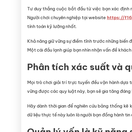
Tư duy thắng cuộc bắt đầu từ việc bạn xác định m
Người chơi chuyên nghiệp tại website
https://f1
tính toán kỹ lưỡng nhất.
Khả năng giữ vững sự điềm tĩnh trước những biến 
Một cái đầu lạnh giúp bạn nhìn nhận vấn đề khách 
Phân tích xác suất và q
Mọi trò chơi giải trí trực tuyến đều vận hành dựa
vững được các quy luật này, bạn sẽ gia tăng đáng
Hãy dành thời gian để nghiên cứu bảng thống kê k
dữ liệu thực tế này luôn là người bạn đồng hành ti
Quản lý vốn là kỹ năng