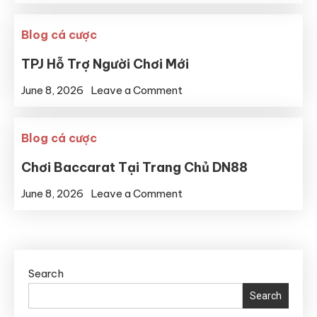
Quay
hũ
Blog cá cược
thắng
TPJ Hỗ Trợ Người Chơi Mới
lớn
tại
on
June 8, 2026
Leave a Comment
trang
TPJ
chủ
Hỗ
Blog cá cược
Ao88
Trợ
Chơi Baccarat Tại Trang Chủ DN88
Người
Chơi
on
June 8, 2026
Leave a Comment
Mới
Chơi
Baccarat
Tại
Trang
Search
Chủ
Search
DN88