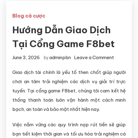
Blog cá cược
Hướng Dẫn Giao Dịch
Tại Cổng Game F8bet
on
June 3, 2026
adminpbn
Leave a Comment
by
Hướng
Giao dịch tài chính là yếu tố then chốt giúp người
dẫn
chơi an tâm trải nghiệm các dịch vụ giải trí trực
giao
dịch
tuyến. Tại cổng game F8bet, chúng tôi cam kết hệ
tại
thống thanh toán luôn vận hành một cách minh
cổng
bạch, an toàn và bảo mật nhất hiện nay.
game
F8bet
Việc nắm vững các quy trình nạp rút tiền sẽ giúp
bạn tiết kiệm thời gian và tối ưu hóa trải nghiệm cá