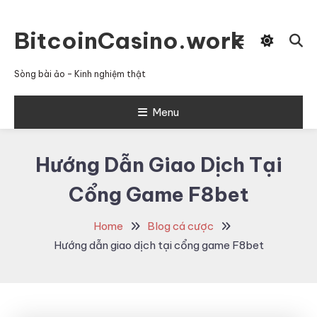
Skip
To
BitcoinCasino.work
Content
Sòng bài ảo – Kinh nghiệm thật
Menu
Hướng Dẫn Giao Dịch Tại
Cổng Game F8bet
Home
Blog cá cược
Hướng dẫn giao dịch tại cổng game F8bet