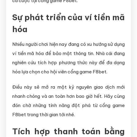
cá cược tại cổng game F8bet.
Sự phát triển của ví tiền mã
hóa
Nhiều người chơi hiện nay đang có xu hướng sử dụng
ví tiền mã hóa để bảo mật thông tin. Nhà cái đang
nghiên cứu tích hợp phương thức này để đa dạng
hóa lựa chọn cho hội viên cổng game F8bet.
Điều này sẽ mở ra một kỷ nguyên giao dịch mới
nhanh chóng và an toàn hơn bao giờ hết. Hãy cùng
đón chờ những tính năng đột phá từ cổng game
F8bet trong thời gian tới nhé.
Tích hợp thanh toán bằng