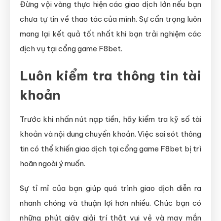
Đừng vội vàng thực hiện các giao dịch lớn nếu bạn
chưa tự tin về thao tác của mình. Sự cẩn trọng luôn
mang lại kết quả tốt nhất khi bạn trải nghiệm các
dịch vụ tại cổng game F8bet.
Luôn kiểm tra thông tin tài
khoản
Trước khi nhấn nút nạp tiền, hãy kiểm tra kỹ số tài
khoản và nội dung chuyển khoản. Việc sai sót thông
tin có thể khiến giao dịch tại cổng game F8bet bị trì
hoãn ngoài ý muốn.
Sự tỉ mỉ của bạn giúp quá trình giao dịch diễn ra
nhanh chóng và thuận lợi hơn nhiều. Chúc bạn có
những phút giây giải trí thật vui vẻ và may mắn