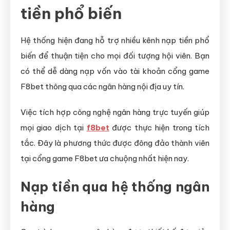
tiền phổ biến
Hệ thống hiện đang hỗ trợ nhiều kênh nạp tiền phổ
biến để thuận tiện cho mọi đối tượng hội viên. Bạn
có thể dễ dàng nạp vốn vào tài khoản cổng game
F8bet thông qua các ngân hàng nội địa uy tín.
Việc tích hợp công nghệ ngân hàng trực tuyến giúp
mọi giao dịch tại
f8bet
được thực hiện trong tích
tắc. Đây là phương thức được đông đảo thành viên
tại cổng game F8bet ưa chuộng nhất hiện nay.
Nạp tiền qua hệ thống ngân
hàng