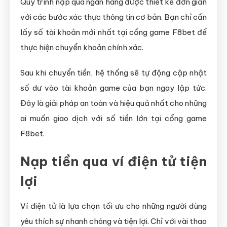
Quy trình nạp qua ngân hàng được thiết kế đơn giản
với các bước xác thực thông tin cơ bản. Bạn chỉ cần
lấy số tài khoản mới nhất tại cổng game F8bet để
thực hiện chuyển khoản chính xác.
Sau khi chuyển tiền, hệ thống sẽ tự động cập nhật
số dư vào tài khoản game của bạn ngay lập tức.
Đây là giải pháp an toàn và hiệu quả nhất cho những
ai muốn giao dịch với số tiền lớn tại cổng game
F8bet.
Nạp tiền qua ví điện tử tiện
lợi
Ví điện tử là lựa chọn tối ưu cho những người dùng
yêu thích sự nhanh chóng và tiện lợi. Chỉ với vài thao