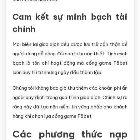
Cam kết sự minh bạch tài
chính
Mọi biên lai giao dịch đều được lưu trữ cẩn thận để
người dùng dễ dàng đối soát khi cần thiết. Tính minh
bạch là tôn chỉ hoạt động mà cổng game F8bet
luôn duy trì từ những ngày đầu thành lập.
Chúng tôi không bao giờ thu thêm các khoản phí ẩn
ngoài quy định trong quá trình giao dịch. Chính sự rõ
ràng này đã tạo nên niềm tin vững chắc cho khách
hàng khi chọn lựa cổng game F8bet.
Các phương thức nạp