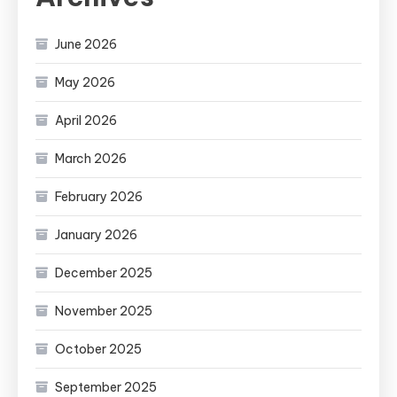
June 2026
May 2026
April 2026
March 2026
February 2026
January 2026
December 2025
November 2025
October 2025
September 2025