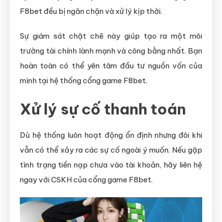
F8bet đều bị ngăn chặn và xử lý kịp thời.
Sự giám sát chặt chẽ này giúp tạo ra một môi
trường tài chính lành mạnh và công bằng nhất. Bạn
hoàn toàn có thể yên tâm đầu tư nguồn vốn của
mình tại hệ thống cổng game F8bet.
Xử lý sự cố thanh toán
Dù hệ thống luôn hoạt động ổn định nhưng đôi khi
vẫn có thể xảy ra các sự cố ngoài ý muốn. Nếu gặp
tình trạng tiền nạp chưa vào tài khoản, hãy liên hệ
ngay với CSKH của cổng game F8bet.